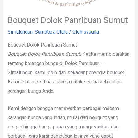
Bouquet Dolok Panribuan Sumut
Simalungun
,
Sumatera Utara
/ Oleh
syaqila
Bouquet Dolok Panribuan Sumut
Bouquet Dolok Panribuan Sumut.
Ketika membicarakan
tentang karangan bunga di Dolok Panribuan –
Simalungun, kami lebih dari sekadar penyedia bouquet.
Kami adalah destinasi utama untuk semua kebutuhan
karangan bunga Anda.
Kami dengan bangga menawarkan berbagai macam
karangan bunga yang indah, mulai dari bouquet yang
elegan hingga bunga papan yang mengesankan, dan
berbagai jenis karangan bunga lainnya yang dapat