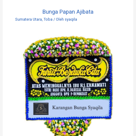
Bunga Papan Ajibata
Sumatera Utara
,
Toba
/ Oleh
syaqila