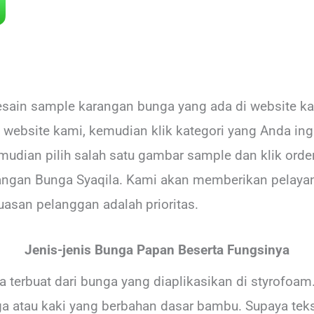
sain sample karangan bunga yang ada di website ka
website kami, kemudian klik kategori yang Anda in
mudian pilih salah satu gambar sample dan klik ord
angan Bunga Syaqila. Kami akan memberikan pelayan
asan pelanggan adalah prioritas.
Jenis-jenis Bunga Papan Beserta Fungsinya
erbuat dari bunga yang diaplikasikan di styrofoam.
a atau kaki yang berbahan dasar bambu. Supaya tekst