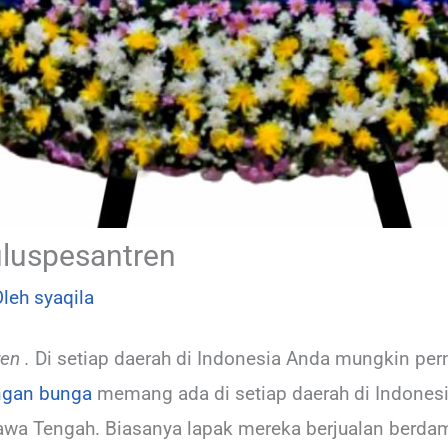
luspesantren
Oleh
syaqila
en .
Di setiap daerah di Indonesia Anda mungkin pern
ngan bunga
memang ada di setiap daerah di Indonesi
wa Tengah. Biasanya lapak mereka berjualan berda