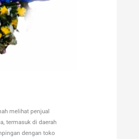
ah melihat penjual
a, termasuk di daerah
mpingan dengan toko