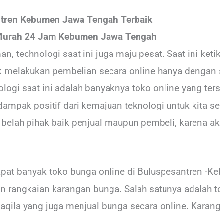
ntren Kebumen Jawa Tengah Terbaik
Murah 24 Jam Kebumen Jawa Tengah
, technologi saat ini juga maju pesat. Saat ini keti
k melakukan pembelian secara online hanya dengan s
logi saat ini adalah banyaknya toko online yang te
ampak positif dari kemajuan teknologi untuk kita se
lah pihak baik penjual maupun pembeli, karena aktif
rdapat banyak toko bunga online di Buluspesantren 
han rangkaian karangan bunga. Salah satunya adalah 
ila yang juga menjual bunga secara online. Karang