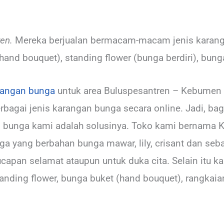
en.
Mereka berjualan bermacam-macam jenis karanga
and bouquet), standing flower (bunga berdiri), bunga
rangan bunga
untuk area Buluspesantren – Kebumen
rbagai jenis karangan bunga secara online. Jadi, ba
n bunga kami adalah solusinya. Toko kami bernama 
a yang berbahan bunga mawar, lily, crisant dan seb
capan selamat ataupun untuk duka cita. Selain itu 
anding flower, bunga buket (hand bouquet), rangkaian