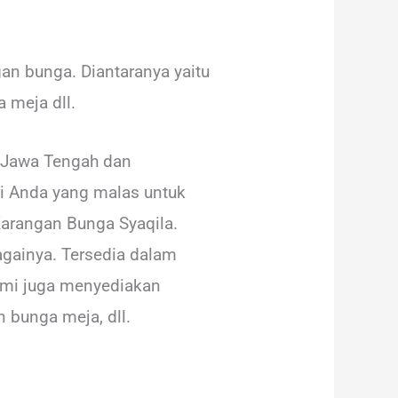
n bunga. Diantaranya yaitu
 meja dll.
 Jawa Tengah dan
gi Anda yang malas untuk
Karangan Bunga Syaqila.
againya. Tersedia dalam
kami juga menyediakan
 bunga meja, dll.