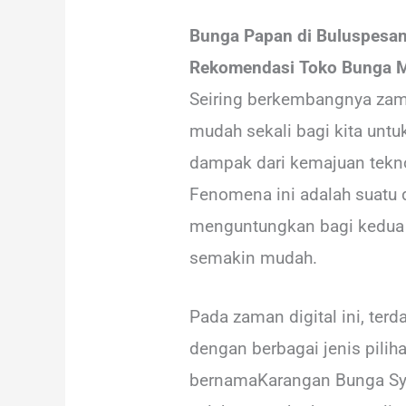
Bunga Papan di Buluspesa
Rekomendasi Toko Bunga 
Seiring berkembangnya zaman
mudah sekali bagi kita untu
dampak dari kemajuan tekno
Fenomena ini adalah suatu d
menguntungkan bagi kedua be
semakin mudah.
Pada zaman digital ini, te
dengan berbagai jenis pili
bernamaKarangan Bunga Syaq