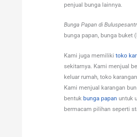
penjual bunga lainnya.
Bunga Papan di Buluspesantr
bunga papan, bunga buket (h
Kami juga memiliki
toko ka
sekitarnya. Kami menjual be
keluar rumah, toko karanga
Kami menjual karangan bung
bentuk
bunga papan
untuk u
bermacam pilihan seperti st