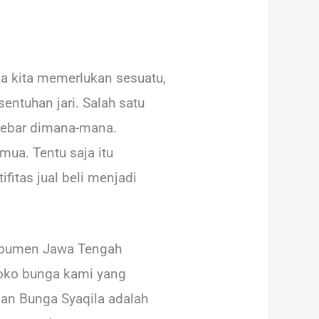
ka kita memerlukan sesuatu,
entuhan jari. Salah satu
rsebar dimana-mana.
mua. Tentu saja itu
itas jual beli menjadi
-Kebumen Jawa Tengah
toko bunga kami yang
an Bunga Syaqila adalah