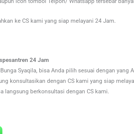
aupun icon tombol Telpon/ Whatsapp tersebar banya
rahkan ke CS kami yang siap melayani 24 Jam.
uspesantren 24 Jam
Bunga Syaqila, bisa Anda pilih sesuai dengan yang A
sung konsultasikan dengan CS kami yang siap melay
sa langsung berkonsultasi dengan CS kami.