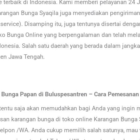
ne terbaik di Indonesia. Kami memberi pelayanan 24
Karangan Bunga Syaqila juga menyediakan pengiriman
rvice). Disamping itu, juga tentunya disertai denga
ko Bunga Online yang berpengalaman dan telah mel
donesia. Salah satu daerah yang berada dalam jangka
en Jawa Tengah.
Bunga Papan di Buluspesantren – Cara Pemesanan
tentu saja akan memudahkan bagi Anda yang ingin 
an karangan bunga di toko online Karangan Bunga S
elpon /WA. Anda cukup memilih salah satunya, mau v