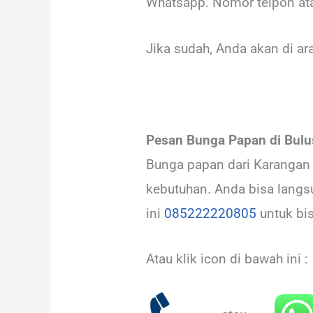
Whatsapp. Nomor telpon at
Jika sudah, Anda akan di a
Pesan Bunga Papan di Bul
Bunga papan dari Karangan 
kebutuhan. Anda bisa lang
ini
085222220805
untuk bi
Atau klik icon di bawah ini :