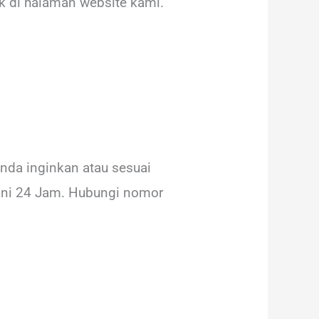
k di halaman website kami.
nda inginkan atau sesuai
ani 24 Jam. Hubungi nomor