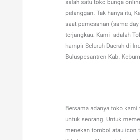
salah satu toko bunga onli
pelanggan. Tak hanya itu, 
saat pemesanan (same day se
terjangkau. Kami adalah To
hampir Seluruh Daerah di In
Buluspesantren Kab. Kebum
Bersama adanya toko kami 
untuk seorang. Untuk memes
menekan tombol atau icon t