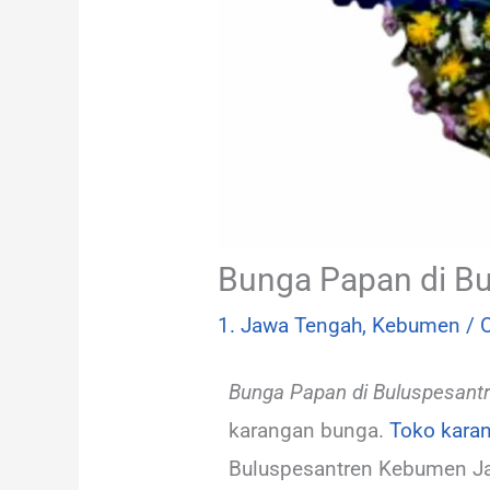
Bunga Papan di Bu
1. Jawa Tengah
,
Kebumen
/ 
Bunga Papan di Buluspesantr
karangan bunga.
Toko kara
Buluspesantren Kebumen Ja