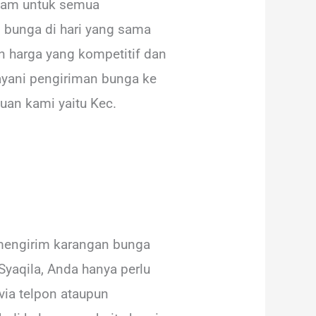
 Jam untuk semua
 bunga di hari yang sama
n harga yang kompetitif dan
ayani pengiriman bunga ke
uan kami yaitu Kec.
mengirim karangan bunga
yaqila, Anda hanya perlu
ia telpon ataupun