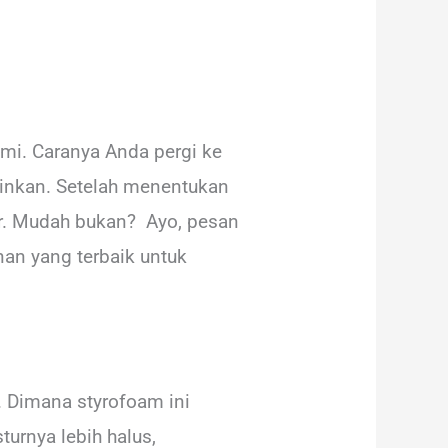
mi. Caranya Anda pergi ke
ginkan. Setelah menentukan
er. Mudah bukan? Ayo, pesan
an yang terbaik untuk
 Dimana styrofoam ini
urnya lebih halus,