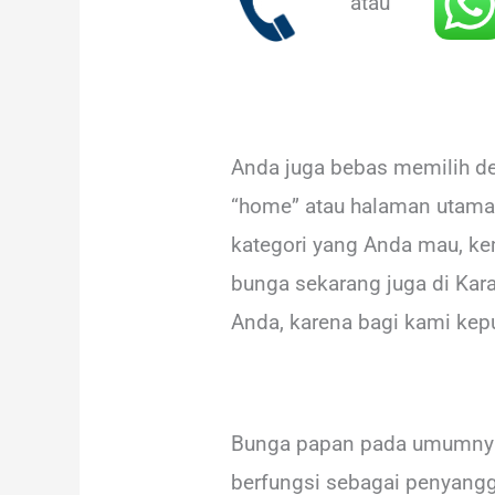
atau
Anda juga bebas memilih de
“home” atau halaman utama 
kategori yang Anda mau, ke
bunga sekarang juga di Kar
Anda, karena bagi kami kepu
Bunga papan pada umumnya t
berfungsi sebagai penyangg