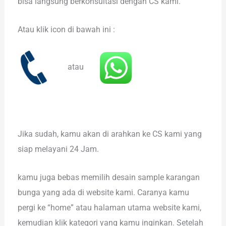
bisa langsung berkonsultasi dengan CS kami.
Atau klik icon di bawah ini :
atau
Jika sudah, kamu akan di arahkan ke CS kami yang
siap melayani 24 Jam.
kamu juga bebas memilih desain sample karangan
bunga yang ada di website kami. Caranya kamu
pergi ke “home” atau halaman utama website kami,
kemudian klik kategori yang kamu inginkan. Setelah