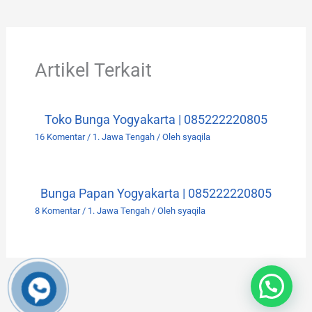
Artikel Terkait
Toko Bunga Yogyakarta | 085222220805
16 Komentar
/
1. Jawa Tengah
/ Oleh
syaqila
Bunga Papan Yogyakarta | 085222220805
8 Komentar
/
1. Jawa Tengah
/ Oleh
syaqila