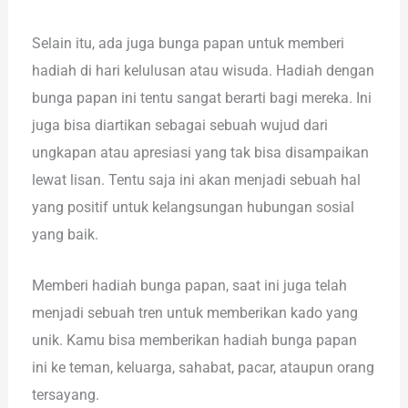
Selain itu, ada juga bunga papan untuk memberi
hadiah di hari kelulusan atau wisuda. Hadiah dengan
bunga papan ini tentu sangat berarti bagi mereka. Ini
juga bisa diartikan sebagai sebuah wujud dari
ungkapan atau apresiasi yang tak bisa disampaikan
lewat lisan. Tentu saja ini akan menjadi sebuah hal
yang positif untuk kelangsungan hubungan sosial
yang baik.
Memberi hadiah bunga papan, saat ini juga telah
menjadi sebuah tren untuk memberikan kado yang
unik. Kamu bisa memberikan hadiah bunga papan
ini ke teman, keluarga, sahabat, pacar, ataupun orang
tersayang.