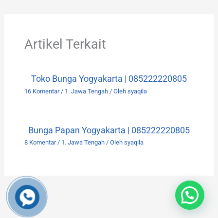
Artikel Terkait
Toko Bunga Yogyakarta | 085222220805
16 Komentar
/
1. Jawa Tengah
/ Oleh
syaqila
Bunga Papan Yogyakarta | 085222220805
8 Komentar
/
1. Jawa Tengah
/ Oleh
syaqila