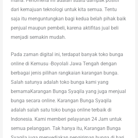
mana. Fenomena ini adalah suatu dampak positif
dari kemajuan teknologi untuk kita semua. Tentu
saja itu menguntungkan bagi kedua belah pihak baik
penjual maupun pembeli, karena aktifitas jual beli
menjadi semakin mudah.
Pada zaman digital ini, terdapat banyak toko bunga
online di Kemusu -Boyolali Jawa Tengah dengan
berbagai jenis pilihan rangkaian karangan bunga.
Salah satunya adalah toko bunga kami yang
bernamaKarangan Bunga Syaqila yang juga menjual
bunga secara online. Karangan Bunga Syaqila
adalah salah satu toko bunga online terbaik di
Indonesia. Kami memberi pelayanan 24 Jam untuk
semua pelanggan. Tak hanya itu, Karangan Bunga
Syaqila juga menyediakan pengiriman bunga di hari