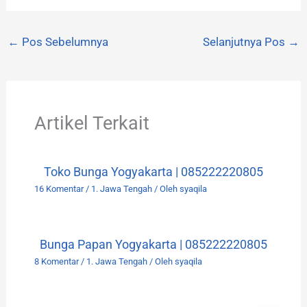
←
Pos Sebelumnya
Selanjutnya Pos
→
Artikel Terkait
Toko Bunga Yogyakarta | 085222220805
16 Komentar
/
1. Jawa Tengah
/ Oleh
syaqila
Bunga Papan Yogyakarta | 085222220805
8 Komentar
/
1. Jawa Tengah
/ Oleh
syaqila