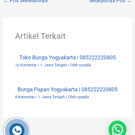
←
Pos Sebelumnya
Selanjutnya Pos
→
Artikel Terkait
Toko Bunga Yogyakarta | 085222220805
16 Komentar
/
1. Jawa Tengah
/ Oleh
syaqila
Bunga Papan Yogyakarta | 085222220805
8 Komentar
/
1. Jawa Tengah
/ Oleh
syaqila