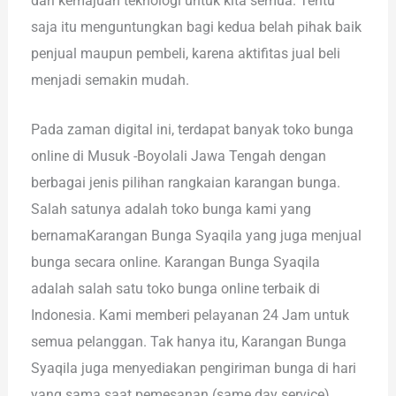
dari kemajuan teknologi untuk kita semua. Tentu
saja itu menguntungkan bagi kedua belah pihak baik
penjual maupun pembeli, karena aktifitas jual beli
menjadi semakin mudah.
Pada zaman digital ini, terdapat banyak toko bunga
online di Musuk -Boyolali Jawa Tengah dengan
berbagai jenis pilihan rangkaian karangan bunga.
Salah satunya adalah toko bunga kami yang
bernamaKarangan Bunga Syaqila yang juga menjual
bunga secara online. Karangan Bunga Syaqila
adalah salah satu toko bunga online terbaik di
Indonesia. Kami memberi pelayanan 24 Jam untuk
semua pelanggan. Tak hanya itu, Karangan Bunga
Syaqila juga menyediakan pengiriman bunga di hari
yang sama saat pemesanan (same day service).