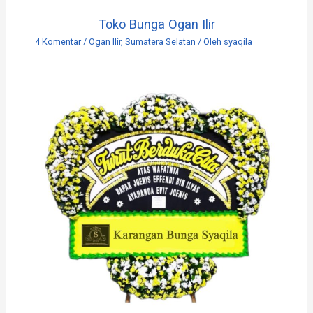
Toko Bunga Ogan Ilir
4 Komentar
/
Ogan Ilir
,
Sumatera Selatan
/ Oleh
syaqila