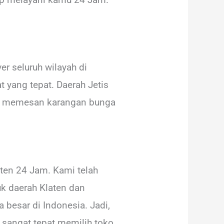
r seluruh wilayah di
 yang tepat. Daerah Jetis
tuk memesan karangan bunga
ten 24 Jam. Kami telah
k daerah Klaten dan
a besar di Indonesia. Jadi,
 sangat tepat memilih toko