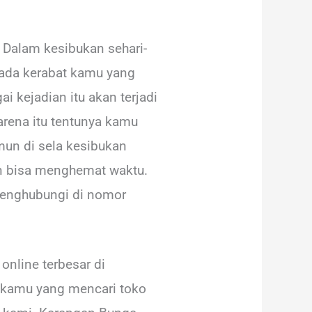
 Dalam kesibukan sehari-
a ada kerabat kamu yang
i kejadian itu akan terjadi
arena itu tentunya kamu
mun di sela kesibukan
dan bisa menghemat waktu.
 menghubungi di nomor
nline terbesar di
i kamu yang mencari toko