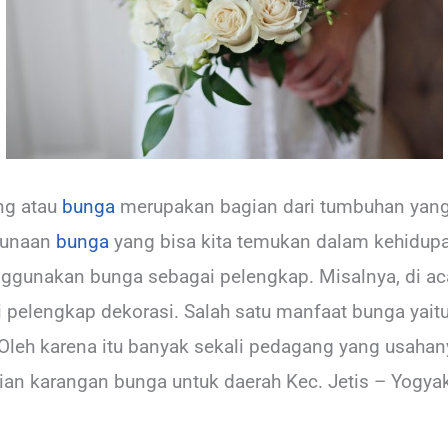
g atau
bunga
merupakan bagian dari tumbuhan yang 
gunaan
bunga
yang bisa kita temukan dalam kehidupa
gunakan bunga sebagai pelengkap. Misalnya, di acar
pelengkap dekorasi. Salah satu manfaat bunga yaitu
Oleh karena itu banyak sekali pedagang yang usaha
aian karangan bunga untuk daerah Kec. Jetis – Yogyak