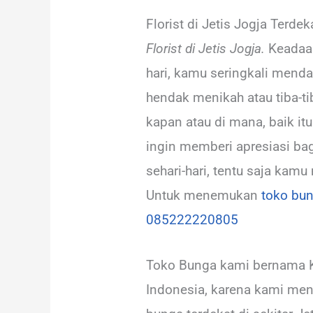
Florist di Jetis Jogja Terdek
Florist di Jetis Jogja.
Keadaan
hari, kamu seringkali menda
hendak menikah atau tiba-ti
kapan atau di mana, baik it
ingin memberi apresiasi ba
sehari-hari, tentu saja kam
Untuk menemukan
toko bu
085222220805
Toko Bunga kami bernama Ka
Indonesia, karena kami men