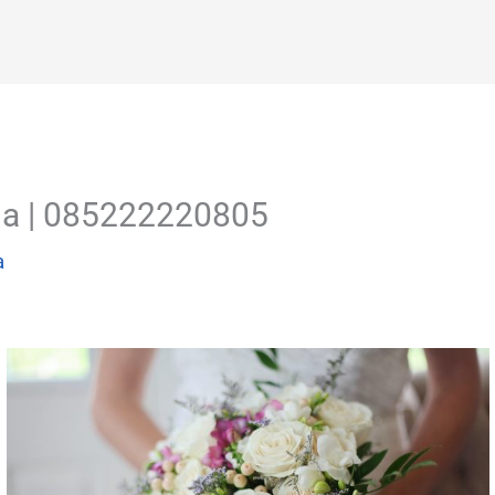
ogja | 085222220805
a