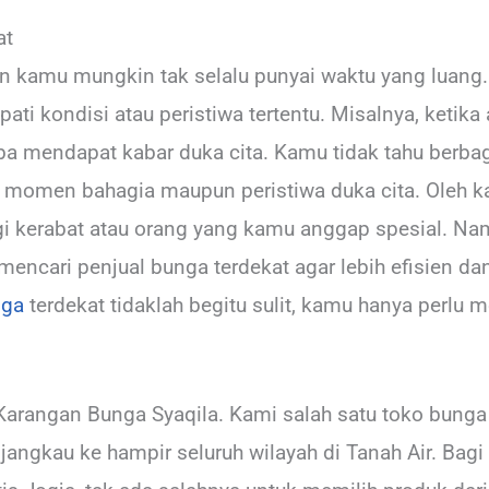
at
 kamu mungkin tak selalu punyai waktu yang luang.
pati kondisi atau peristiwa tertentu. Misalnya, ketik
ba mendapat kabar duka cita. Kamu tidak tahu berbaga
u momen bahagia maupun peristiwa duka cita. Oleh k
gi kerabat atau orang yang kamu anggap spesial. Na
u mencari penjual bunga terdekat agar lebih efisien 
nga
terdekat tidaklah begitu sulit, kamu hanya perlu
rangan Bunga Syaqila. Kami salah satu toko bunga o
jangkau ke hampir seluruh wilayah di Tanah Air. Bag