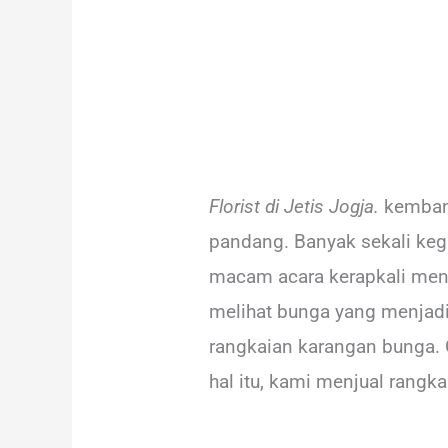
Florist di Jetis Jogja.
kemban
pandang. Banyak sekali ke
macam acara kerapkali meng
melihat bunga yang menjadi 
rangkaian karangan bunga. 
hal itu, kami menjual rangk