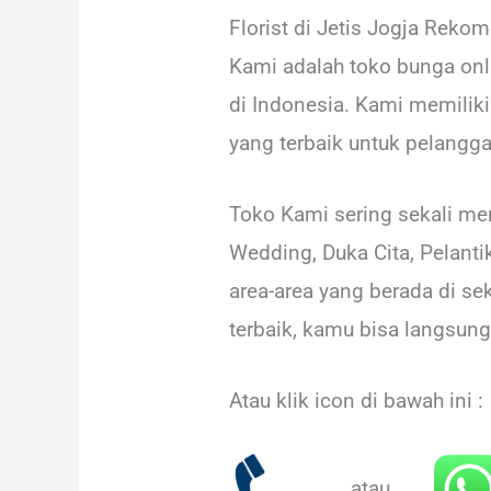
Florist di Jetis Jogja Rek
Kami adalah toko bunga onli
di Indonesia. Kami memiliki
yang terbaik untuk pelangga
Toko Kami sering sekali me
Wedding, Duka Cita, Pelant
area-area yang berada di s
terbaik, kamu bisa langsu
Atau klik icon di bawah ini :
atau