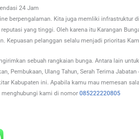
omendasi 24 Jam
ne berpengalaman. Kita juga memliki infrastruktur d
 reputasi yang tinggi. Oleh karena itu Karangan Bun
n. Kepuasan pelanggan selalu menjadi prioritas Kam
ngirimkan sebuah rangkaian bunga. Antara lain untu
ikan, Pembukaan, Ulang Tahun, Serah Terima Jabatan 
ekitar Kabupaten ini. Apabila kamu mau memesan sal
ng menghubungi kami di nomor
085222220805