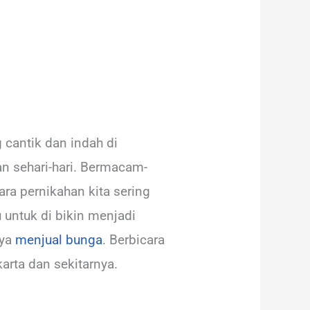
cantik dan indah di
n sehari-hari. Bermacam-
a pernikahan kita sering
 untuk di bikin menjadi
nya
menjual bunga
. Berbicara
arta dan sekitarnya.