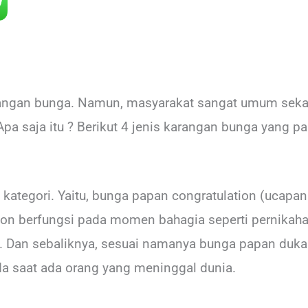
arangan bunga. Namun, masyarakat sangat umum sek
Apa saja itu ? Berikut 4 jenis karangan bunga yang p
 kategori. Yaitu, bunga papan congratulation (ucap
tion berfungsi pada momen bahagia seperti pernikah
. Dan sebaliknya, sesuai namanya bunga papan duka 
da saat ada orang yang meninggal dunia.