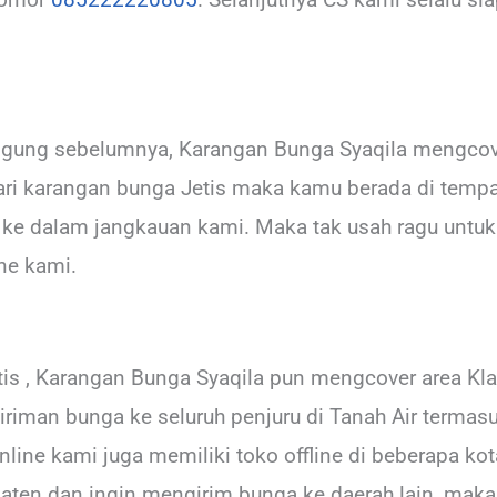
nggung sebelumnya, Karangan Bunga Syaqila mengcove
ri karangan bunga Jetis maka kamu berada di tempat
a ke dalam jangkauan kami. Maka tak usah ragu un
ine kami.
is , Karangan Bunga Syaqila pun mengcover area Kla
iman bunga ke seluruh penjuru di Tanah Air termasu
nline kami juga memiliki toko offline di beberapa kot
laten dan ingin mengirim bunga ke daerah lain, maka