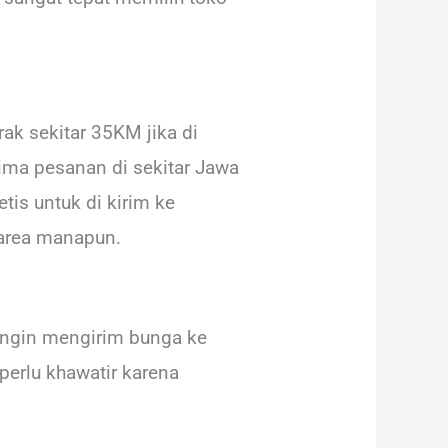
rak sekitar 35KM jika di
ima pesanan di sekitar Jawa
is untuk di kirim ke
 area manapun.
 ingin mengirim bunga ke
perlu khawatir karena