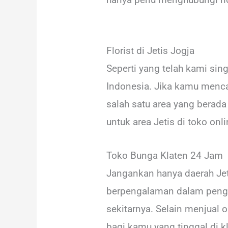
Florist di Jetis Jogja
Seperti yang telah kami si
Indonesia. Jika kamu menca
salah satu area yang berad
untuk area Jetis di toko onl
Toko Bunga Klaten 24 Jam
Jangankan hanya daerah Jet
berpengalaman dalam pengir
sekitarnya. Selain menjual o
bagi kamu yang tinggal di k