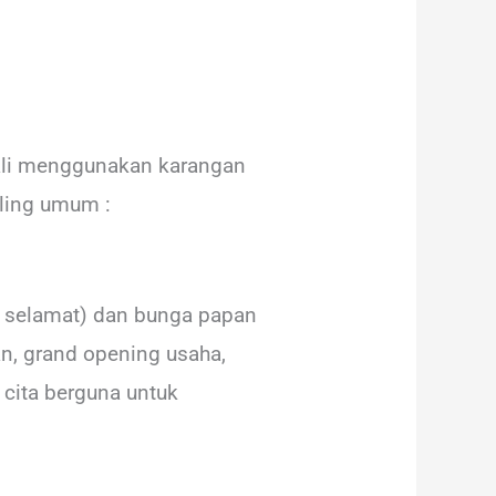
ali menggunakan karangan
aling umum :
an selamat) dan bunga papan
an, grand opening usaha,
cita berguna untuk