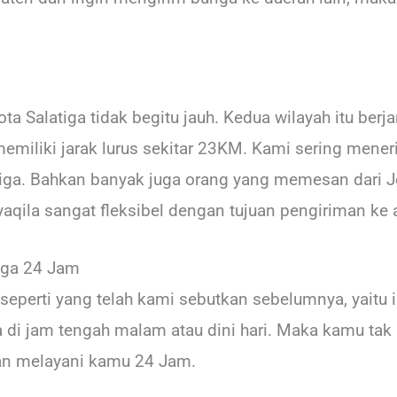
ta Salatiga tidak begitu jauh. Kedua wilayah itu berja
miliki jarak lurus sekitar 23KM. Kami sering mener
iga. Bahkan banyak juga orang yang memesan dari Jet
yaqila sangat fleksibel dengan tujuan pengiriman ke
iga 24 Jam
seperti yang telah kami sebutkan sebelumnya, yaitu
di jam tengah malam atau dini hari. Maka kamu tak 
an melayani kamu 24 Jam.