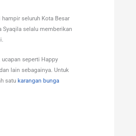
i hampir seluruh Kota Besar
ga Syaqila selalu memberikan
i.
k ucapan seperti Happy
dan lain sebagainya. Untuk
ah satu
karangan bunga