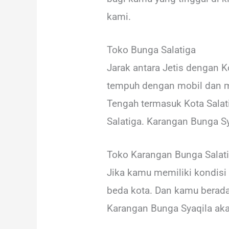
kami.
Toko Bunga Salatiga
Jarak antara Jetis dengan Ko
tempuh dengan mobil dan me
Tengah termasuk Kota Salat
Salatiga. Karangan Bunga S
Toko Karangan Bunga Salat
Jika kamu memiliki kondisi 
beda kota. Dan kamu berada 
Karangan Bunga Syaqila ak