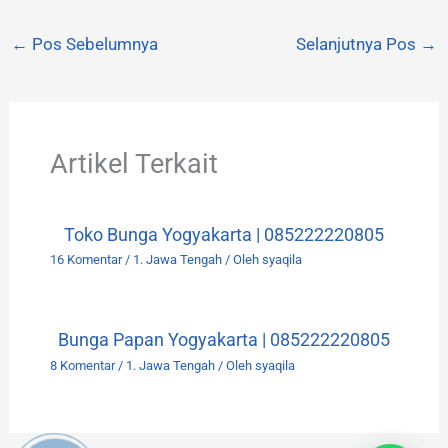
←
Pos Sebelumnya
Selanjutnya Pos
→
Artikel Terkait
Toko Bunga Yogyakarta | 085222220805
16 Komentar
/
1. Jawa Tengah
/ Oleh
syaqila
Bunga Papan Yogyakarta | 085222220805
8 Komentar
/
1. Jawa Tengah
/ Oleh
syaqila