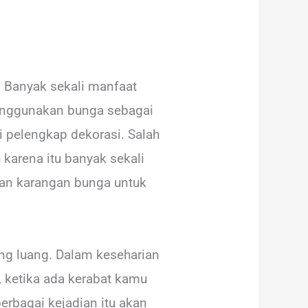
. Banyak sekali manfaat
 menggunakan bunga sebagai
i pelengkap dekorasi. Salah
 karena itu banyak sekali
aian karangan bunga untuk
g luang. Dalam keseharian
, ketika ada kerabat kamu
erbagai kejadian itu akan