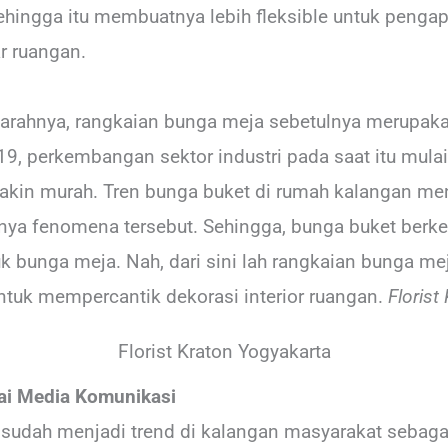
hingga itu membuatnya lebih fleksible untuk pengapl
r ruangan.
 sejarahnya, rangkaian bunga meja sebetulnya merupa
19, perkembangan sektor industri pada saat itu mu
akin murah. Tren bunga buket di rumah kalangan me
nya fenomena tersebut. Sehingga, bunga buket ber
 bunga meja. Nah, dari sini lah rangkaian bunga meja
ntuk mempercantik dekorasi interior ruangan.
Florist
Florist Kraton Yogyakarta
i Media Komunikasi
sudah menjadi trend di kalangan masyarakat sebagai