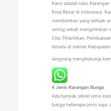
Kami adalah toko Karangan b
Kota Besar di Indonesia. Ka
memberikan yang terbaik un
sering sekali mengirimkan 
Cita, Pelantikan, Pembukaan
berada di sekitar Kabupate
langsung menghubungi kam
4 Jenis Karangan Bunga
Ada banyak sekali jenis k
bunga beberapa jenis saja. 