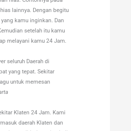
hias lainnya. Dengan begitu
a yang kamu inginkan. Dan
Kemudian setelah itu kamu
siap melayani kamu 24 Jam.
r seluruh Daerah di
t yang tepat. Sekitar
 ragu untuk memesan
arta
kitar Klaten 24 Jam. Kami
ermasuk daerah Klaten dan