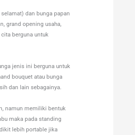
n selamat) dan bunga papan
an, grand opening usaha,
cita berguna untuk
nga jenis ini berguna untuk
hand bouquet atau bunga
sih dan lain sebagainya.
an, namun memiliki bentuk
ambu maka pada standing
kit lebih portable jika