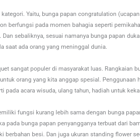
 kategori. Yaitu, bunga papan congratulation (ucapa
tion berfungsi pada momen bahagia seperti pernikah
. Dan sebaliknya, sesuai namanya bunga papan duka 
da saat ada orang yang meninggal dunia.
et sangat populer di masyarakat luas. Rangkaian bu
 untuk orang yang kita anggap spesial. Penggunaan 
rti pada acara wisuda, ulang tahun, hadiah untuk keka
emiliki fungsi kurang lebih sama dengan bunga pap
ika pada bunga papan penyangganya terbuat dari b
i berbahan besi. Dan juga ukuran standing flower sedi