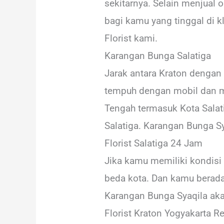
sekitarnya. Selain menjual o
bagi kamu yang tinggal di k
Florist kami.
Karangan Bunga Salatiga
Jarak antara Kraton dengan K
tempuh dengan mobil dan me
Tengah termasuk Kota Salat
Salatiga. Karangan Bunga Sy
Florist Salatiga 24 Jam
Jika kamu memiliki kondisi 
beda kota. Dan kamu berada 
Karangan Bunga Syaqila ak
Florist Kraton Yogyakarta 