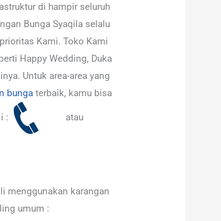
struktur di hampir seluruh
angan Bunga Syaqila selalu
prioritas Kami. Toko Kami
eperti Happy Wedding, Duka
inya. Untuk area-area yang
n bunga
terbaik, kamu bisa
i :
atau
ali menggunakan karangan
aling umum :