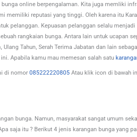
unga online berpengalaman. Kita juga memliki infra
mi memiliki reputasi yang tinggi. Oleh karena itu Kar
tuk pelanggan. Kepuasan pelanggan selalu menjadi 
sebuah rangkaian bunga. Antara lain untuk ucapan s
, Ulang Tahun, Serah Terima Jabatan dan lain sebaga
n ini. Apabila kamu mau memesan salah satu
karanga
i di nomor
085222220805
Atau klik icon di bawah in
arangan bunga. Namun, masyarakat sangat umum sek
Apa saja itu ? Berikut 4 jenis karangan bunga yang p