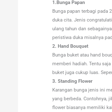
1.Bunga Papan
Bunga papan terbagi pada 2
duka cita. Jenis congratula
ulang tahun dan sebagainya
peristiwa duka misalnya pa
2. Hand Bouquet
Bunga buket atau hand bouqu
memberi hadiah. Tentu saja
buket juga cukup luas. Sepe
3. Standing Flower
Karangan bunga jenis ini m
yang berbeda. Contohnya, j
flower biasanya memiliki kak