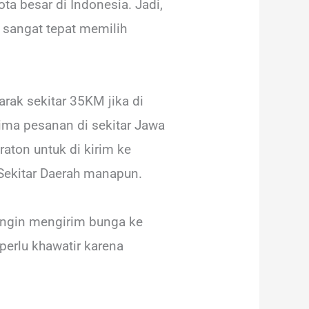
ota besar di Indonesia. Jadi,
 sangat tepat memilih
arak sekitar 35KM jika di
ima pesanan di sekitar Jawa
aton untuk di kirim ke
 Sekitar Daerah manapun.
 ingin mengirim bunga ke
perlu khawatir karena