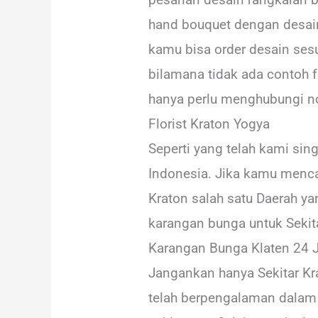
hand bouquet dengan desain
kamu bisa order desain ses
bilamana tidak ada contoh 
hanya perlu menghubungi 
Florist Kraton Yogya
Seperti yang telah kami si
Indonesia. Jika kamu menca
Kraton salah satu Daerah y
karangan bunga untuk Sekita
Karangan Bunga Klaten 24
Jangankan hanya Sekitar Kr
telah berpengalaman dalam 