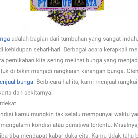
unga
adalah bagian dari tumbuhan yang sangat indah
di kehidupan sehari-hari. Berbagai acara kerapkali
ra pernikahan kita sering melihat bunga yang menjad
tuk di bikin menjadi rangkaian karangan bunga. Oleh
enjual bunga
. Berbicara hal itu, kami menjual rangk
arta dan sekitarnya.
erdekat
ndisi kamu mungkin tak selalu mempunyai waktu yan
 mengalami kondisi atau peristiwa tertentu. Misalnya
ba-tiba mendapat kabar duka cita. Kamu tidak tahu b