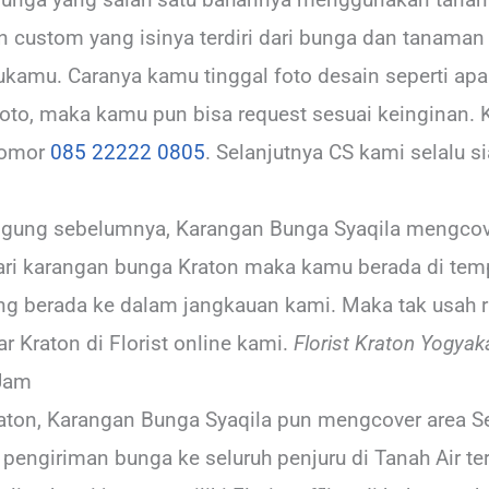
 custom yang isinya terdiri dari bunga dan tanaman 
ukamu. Caranya kamu tinggal foto desain seperti ap
foto, maka kamu pun bisa request sesuai keinginan. 
nomor
085 22222 0805
. Selanjutnya CS kami selalu 
nggung sebelumnya, Karangan Bunga Syaqila mengcove
ri karangan bunga Kraton maka kamu berada di tempa
ang berada ke dalam jangkauan kami. Maka tak usah
r Kraton di Florist online kami.
Florist Kraton Yogyak
 Jam
aton, Karangan Bunga Syaqila pun mengcover area Se
pengiriman bunga ke seluruh penjuru di Tanah Air t