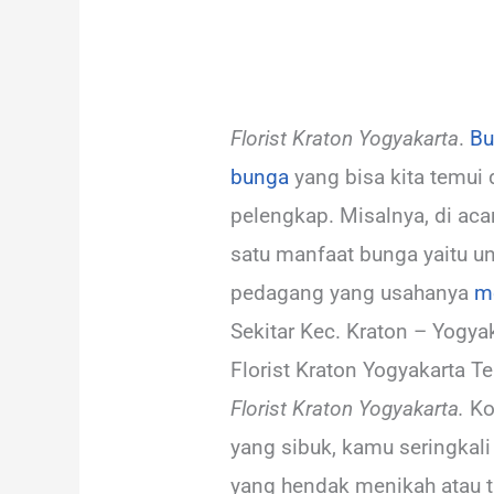
Florist Kraton Yogyakarta
.
B
bunga
yang bisa kita temui 
pelengkap. Misalnya, di aca
satu manfaat bunga yaitu un
pedagang yang usahanya
m
Sekitar Kec. Kraton – Yogyak
Florist Kraton Yogyakarta T
Florist Kraton Yogyakarta.
Ko
yang sibuk, kamu seringkali
yang hendak menikah atau ti