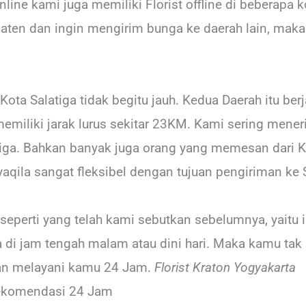
nline kami juga memiliki Florist offline di beberapa k
laten dan ingin mengirim bunga ke daerah lain, maka
ota Salatiga tidak begitu jauh. Kedua Daerah itu berj
miliki jarak lurus sekitar 23KM. Kami sering mener
iga. Bahkan banyak juga orang yang memesan dari Kr
aqila sangat fleksibel dengan tujuan pengiriman ke
seperti yang telah kami sebutkan sebelumnya, yaitu
di jam tengah malam atau dini hari. Maka kamu tak 
an melayani kamu 24 Jam.
Florist Kraton Yogyakarta
Rekomendasi 24 Jam