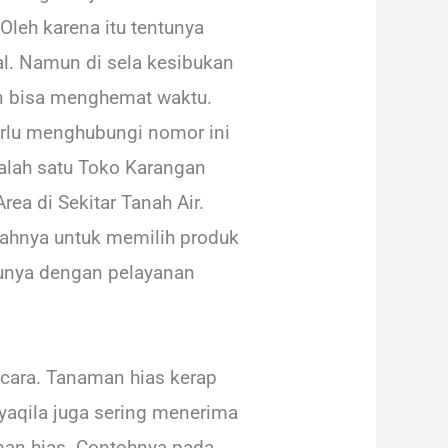
Oleh karena itu tentunya
l. Namun di sela kesibukan
dan bisa menghemat waktu.
erlu menghubungi nomor ini
lah satu Toko Karangan
ea di Sekitar Tanah Air.
alahnya untuk memilih produk
tunya dengan pelayanan
cara. Tanaman hias kerap
aqila juga sering menerima
an hias. Contohnya pada