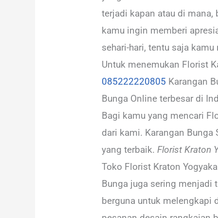
terjadi kapan atau di mana,
kamu ingin memberi apresia
sehari-hari, tentu saja kam
Untuk menemukan Florist Ka
085222220805
Karangan Bu
Bunga Online terbesar di In
Bagi kamu yang mencari Flor
dari kami. Karangan Bunga 
yang terbaik.
Florist Kraton 
Toko Florist Kraton Yogyak
Bunga juga sering menjadi 
berguna untuk melengkapi d
pesanan desain rangkaian 