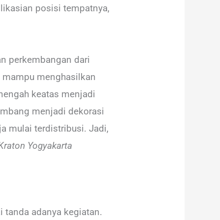
ikasian posisi tempatnya,
kan perkembangan dari
lai mampu menghasilkan
nengah keatas menjadi
kembang menjadi dekorasi
 mulai terdistribusi. Jadi,
 Kraton Yogyakarta
 tanda adanya kegiatan.