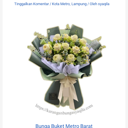
Tinggalkan Komentar
/
Kota Metro
,
Lampung
/ Oleh
syaqila
Bunga Buket Metro Barat