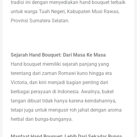
tradisi ini dengan menyediakan hand bouquet terbaik
untuk warga Tuah Negeri, Kabupaten Musi Rawas,
Provinsi Sumatera Selatan.
Sejarah Hand Bouquet: Dari Masa Ke Masa
Hand bouquet memiliki sejarah panjang yang
terentang dari zaman Romawi kuno hingga era
Victoria, dan kini menjadi bagian penting dari
berbagai perayaan di Indonesia. Awalnya, buket
tangan dibuat tidak hanya karena keindahannya,
tetapi juga untuk mengusir roh jahat dengan aroma
herbal dan bunga-bunganya.
Manfaat Hand Bouquet: Lebih Dari Sekadar Bunga