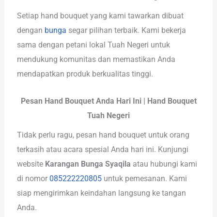
Setiap hand bouquet yang kami tawarkan dibuat
dengan
bunga
segar pilihan terbaik. Kami bekerja
sama dengan petani lokal Tuah Negeri untuk
mendukung komunitas dan memastikan Anda
mendapatkan produk berkualitas tinggi.
Pesan Hand Bouquet Anda Hari Ini | Hand Bouquet
Tuah Negeri
Tidak perlu ragu, pesan hand bouquet untuk orang
terkasih atau acara spesial Anda hari ini. Kunjungi
website
Karangan Bunga Syaqila
atau hubungi kami
di nomor
085222220805
untuk pemesanan. Kami
siap mengirimkan keindahan langsung ke tangan
Anda.