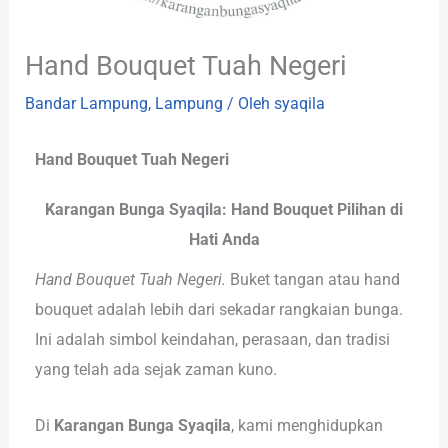
Hand Bouquet Tuah Negeri
Bandar Lampung
,
Lampung
/ Oleh
syaqila
Hand Bouquet Tuah Negeri
Karangan Bunga Syaqila: Hand Bouquet Pilihan di
Hati Anda
Hand Bouquet Tuah Negeri.
Buket tangan atau hand
bouquet adalah lebih dari sekadar rangkaian bunga.
Ini adalah simbol keindahan, perasaan, dan tradisi
yang telah ada sejak zaman kuno.
Di
Karangan Bunga Syaqila
, kami menghidupkan