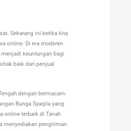
t. Sekarang ini ketika kita
ra online. Di era moderen
ni menjadi keuntungan bagi
ihak baik dari penjual
wa Tengah dengan bermacam-
rangan Bunga Syaqila yang
 online terbaik di Tanah
uga menyediakan pengiriman