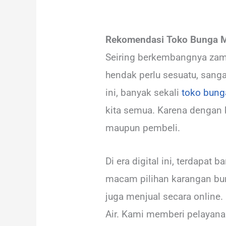
Rekomendasi Toko Bunga 
Seiring berkembangnya zaman
hendak perlu sesuatu, sanga
ini, banyak sekali
toko bung
kita semua. Karena dengan b
maupun pembeli.
Di era digital ini, terdap
macam pilihan karangan bun
juga menjual secara online.
Air. Kami memberi pelayana