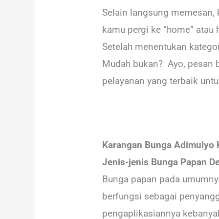
Selain langsung memesan, k
kamu pergi ke “home” atau 
Setelah menentukan kategor
Mudah bukan? Ayo, pesan b
pelayanan yang terbaik untu
Karangan Bunga Adimulyo
Jenis-jenis Bunga Papan D
Bunga papan pada umumnya t
berfungsi sebagai penyangg
pengaplikasiannya kebanyak