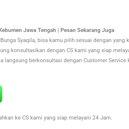
Kebumen Jawa Tengah | Pesan Sekarang Juga
Bunga Syaqila, bisa kamu pilih sesuai dengan yang 
sung konsultasikan dengan CS kami yang siap mela
sa langsung berkonsultasi dengan Customer Service ka
rahkan ke CS kami yang siap melayani 24 Jam.