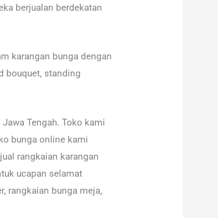
ka berjualan berdekatan
am karangan bunga dengan
d bouquet, standing
 Jawa Tengah. Toko kami
oko bunga online kami
jual rangkaian karangan
untuk ucapan selamat
er, rangkaian bunga meja,