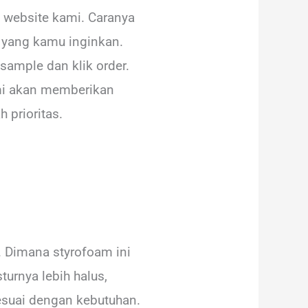
 website kami. Caranya
 yang kamu inginkan.
sample dan klik order.
mi akan memberikan
 prioritas.
 Dimana styrofoam ini
urnya lebih halus,
esuai dengan kebutuhan.