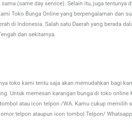
 sama (same day service). Selain itu, juga tentunya 
 Kami Toko Bunga Online yang berpengalaman dan s
erah di Indonesia. Salah satu Daerah yang berada da
engah dan sekitarnya.
anya toko kami tentu saja akan memudahkan bagi ka
ng. Untuk memesan karangan bunga di toko online 
ombol atau icon telpon /WA. Kamu cukup memilih sa
omor telpon ataupun icon tombol Telpon/ Whatsapp