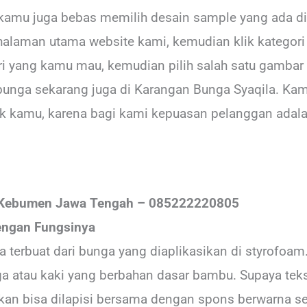
amu juga bebas memilih desain sample yang ada di
halaman utama website kami, kemudian klik kategori
i yang kamu mau, kemudian pilih salah satu gambar 
unga sekarang juga di Karangan Bunga Syaqila. Ka
k kamu, karena bagi kami kepuasan pelanggan adalah
 Kebumen Jawa Tengah – 085222220805
engan Fungsinya
erbuat dari bunga yang diaplikasikan di styrofoam.
a atau kaki yang berbahan dasar bambu. Supaya tekst
an bisa dilapisi bersama dengan spons berwarna s