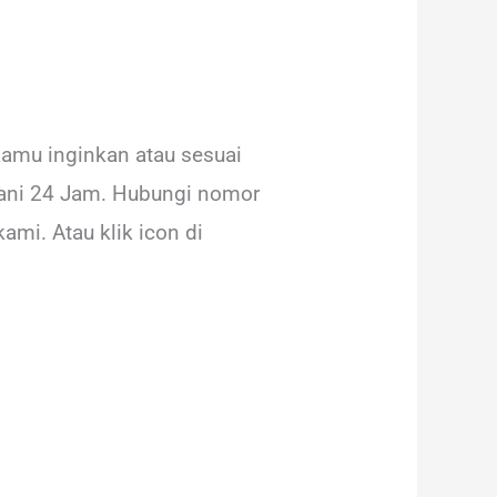
kamu inginkan atau sesuai
yani 24 Jam. Hubungi nomor
mi. Atau klik icon di