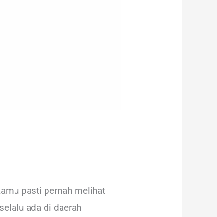
kamu pasti pernah melihat
elalu ada di daerah