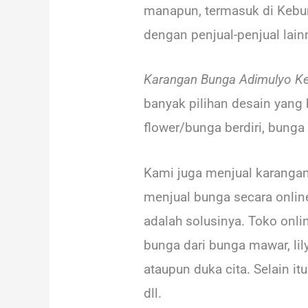
manapun, termasuk di Kebu
dengan penjual-penjual lain
Karangan Bunga Adimulyo K
banyak pilihan desain yang
flower/bunga berdiri, bunga
Kami juga menjual karanga
menjual bunga secara online
adalah solusinya. Toko onl
bunga dari bunga mawar, lil
ataupun duka cita. Selain i
dll.