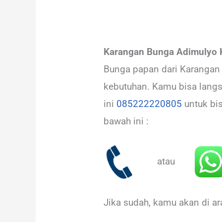
Karangan Bunga Adimulyo 
Bunga papan dari Karangan 
kebutuhan. Kamu bisa lang
ini
085222220805
untuk bi
bawah ini :
atau
Jika sudah, kamu akan di a