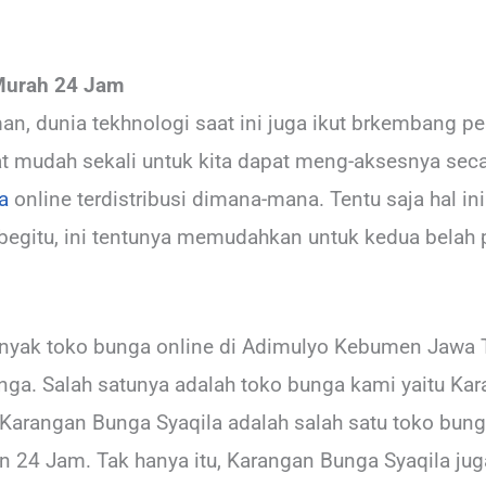
Murah 24 Jam
, dunia tekhnologi saat ini juga ikut brkembang pesa
t mudah sekali untuk kita dapat meng-aksesnya seca
a
online terdistribusi dimana-mana. Tentu saja hal i
egitu, ini tentunya memudahkan untuk kedua belah p
at banyak toko bunga online di Adimulyo Kebumen Ja
ga. Salah satunya adalah toko bunga kami yaitu Ka
 Karangan Bunga Syaqila adalah salah satu toko bunga
n 24 Jam. Tak hanya itu, Karangan Bunga Syaqila j