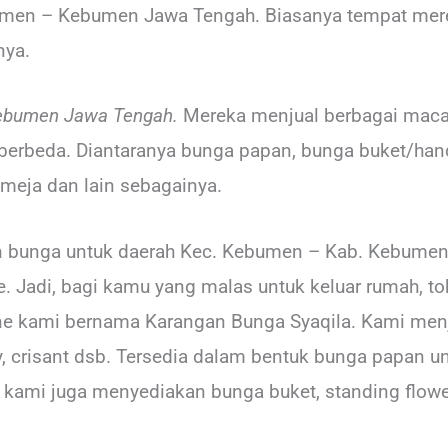
men – Kebumen Jawa Tengah. Biasanya tempat mere
nya.
ebumen Jawa Tengah.
Mereka menjual berbagai mac
 berbeda. Diantaranya bunga papan, bunga buket/han
 meja dan lain sebagainya.
n bunga untuk daerah Kec. Kebumen – Kab. Kebumen
. Jadi, bagi kamu yang malas untuk keluar rumah, t
ine kami bernama Karangan Bunga Syaqila. Kami men
y, crisant dsb. Tersedia dalam bentuk bunga papan 
tu kami juga menyediakan bunga buket, standing flow