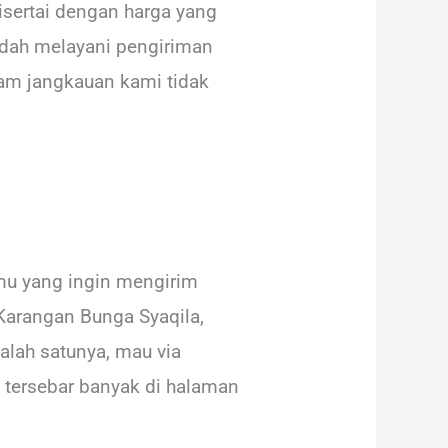
disertai dengan harga yang
udah melayani pengiriman
lam jangkauan kami tidak
mu yang ingin mengirim
Karangan Bunga Syaqila,
lah satunya, mau via
 tersebar banyak di halaman