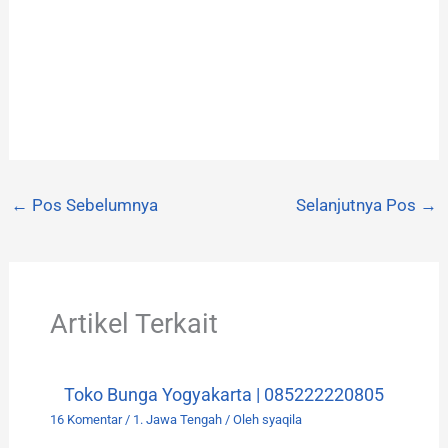
←
Pos Sebelumnya
Selanjutnya Pos
→
Artikel Terkait
Toko Bunga Yogyakarta | 085222220805
16 Komentar
/
1. Jawa Tengah
/ Oleh
syaqila