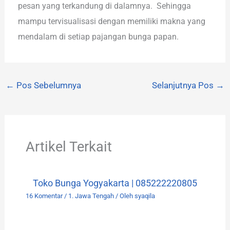
pesan yang terkandung di dalamnya. Sehingga
mampu tervisualisasi dengan memiliki makna yang
mendalam di setiap pajangan bunga papan.
←
Pos Sebelumnya
Selanjutnya Pos
→
Artikel Terkait
Toko Bunga Yogyakarta | 085222220805
16 Komentar
/
1. Jawa Tengah
/ Oleh
syaqila