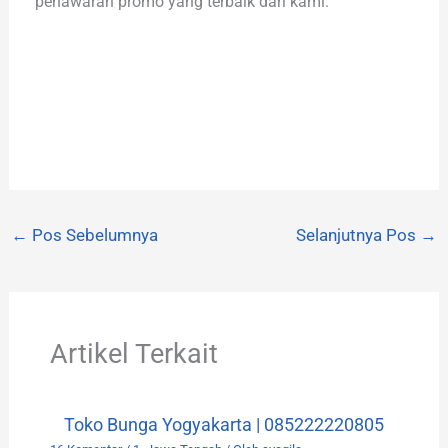
penawaran promo yang terbaik dari kami.
←
Pos Sebelumnya
Selanjutnya Pos
→
Artikel Terkait
Toko Bunga Yogyakarta | 085222220805