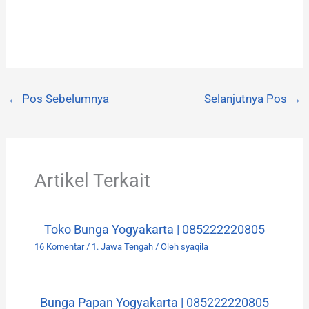
←
Pos Sebelumnya
Selanjutnya Pos
→
Artikel Terkait
Toko Bunga Yogyakarta | 085222220805
16 Komentar
/
1. Jawa Tengah
/ Oleh
syaqila
Bunga Papan Yogyakarta | 085222220805