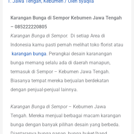
1. Jawa Tengah
,
Kebumen
/ Oleh
syaqila
Karangan Bunga di Sempor Kebumen Jawa Tengah
– 085222220805
Karangan Bunga di Sempor.
Di setiap Area di
Indonesia kamu pasti pernah melihat toko florist atau
karangan bunga
. Perangkai desain karanangan
bunga memang selalu ada di daerah manapun,
termasuk di Sempor – Kebumen Jawa Tengah.
Biasanya tempat mereka berjualan berdekatan
dengan penjual-penjual lainnya.
Karangan Bunga di Sempor
– Kebumen Jawa
Tengah. Mereka menjual berbagai macam karangan
bunga dengan banyak pilihan desain yang berbeda.
Diantaranya bunga papan, bunga buket/hand