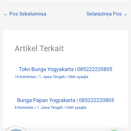
←
Pos Sebelumnya
Selanjutnya Pos
→
Artikel Terkait
Toko Bunga Yogyakarta | 085222220805
16 Komentar
/
1. Jawa Tengah
/ Oleh
syaqila
Bunga Papan Yogyakarta | 085222220805
8 Komentar
/
1. Jawa Tengah
/ Oleh
syaqila