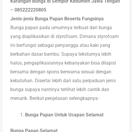
Karangan Bunga di Sempor Kebumen Jawa Tengah
– 085222220805
Jenis-jenis Bunga Papan Beserta Fungsinya
Bunga papan pada umumnya terbuat dari bunga
yang diaplikasikan di styrofoam. Dimana styrofoam
ini berfungsi sebagai penyangga atau kaki yang
berbahan dasar bambu. Supaya teksturnya lebih
halus, pengaplikasiannya kebanyakan bisa dilapisi
bersama dengan spons berwarna sesuai dengan
kebutuhan. Disertai lebih dari satu perpaduan jenis
bunga supaya nantinya terlihat lebih cantik dan
menarik. Berikut penjelasan selengkapnya :
Bunga Papan Untuk Ucapan Selamat
Bunga Papan Selamat