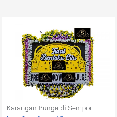
Lewati
ke
konten
Karangan Bunga di Sempor