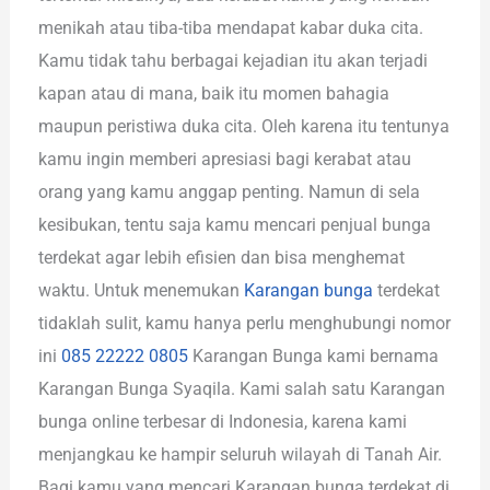
menikah atau tiba-tiba mendapat kabar duka cita.
Kamu tidak tahu berbagai kejadian itu akan terjadi
kapan atau di mana, baik itu momen bahagia
maupun peristiwa duka cita. Oleh karena itu tentunya
kamu ingin memberi apresiasi bagi kerabat atau
orang yang kamu anggap penting. Namun di sela
kesibukan, tentu saja kamu mencari penjual bunga
terdekat agar lebih efisien dan bisa menghemat
waktu. Untuk menemukan
Karangan bunga
terdekat
tidaklah sulit, kamu hanya perlu menghubungi nomor
ini
085 22222 0805
Karangan Bunga kami bernama
Karangan Bunga Syaqila. Kami salah satu Karangan
bunga online terbesar di Indonesia, karena kami
menjangkau ke hampir seluruh wilayah di Tanah Air.
Bagi kamu yang mencari Karangan bunga terdekat di