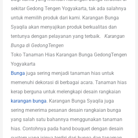
sekitar Gedong Tengen Yogyakarta, tak ada salahnya
untuk memilih produk dari kami. Karangan Bunga
Syaqila akan menyajikan produk berkualitas dan
tentunya dengan pelayanan yang terbaik.
Karangan
Bunga di GedongTengen
Toko Tanaman Hias Karangan Bunga GedongTengen
Yogyakarta
Bunga
juga sering menjadi tanaman hias untuk
memenuhi dekorasi di berbagai acara. Tanaman hias
kerap berguna untuk melengkapi desain rangkaian
karangan bunga
. Karangan Bunga Syaqila juga
sering menerima pesanan desain rangkaian bunga
yang salah satu bahannya menggunakan tanaman
hias. Contohnya pada hand bouquet dengan desain
custom yang isinya terdiri dari bunga dan tanaman