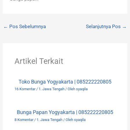
←
Pos Sebelumnya
Selanjutnya Pos
→
Artikel Terkait
Toko Bunga Yogyakarta | 085222220805
16 Komentar
/
1. Jawa Tengah
/ Oleh
syaqila
Bunga Papan Yogyakarta | 085222220805
8 Komentar
/
1. Jawa Tengah
/ Oleh
syaqila