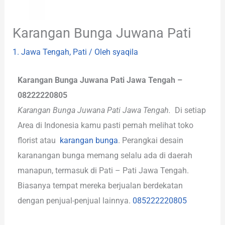
Karangan Bunga Juwana Pati
1. Jawa Tengah
,
Pati
/ Oleh
syaqila
Karangan Bunga Juwana Pati Jawa Tengah –
08222220805
Karangan Bunga Juwana Pati Jawa Tengah.
Di setiap
Area di Indonesia kamu pasti pernah melihat toko
florist atau
karangan bunga
. Perangkai desain
karanangan bunga memang selalu ada di daerah
manapun, termasuk di Pati – Pati Jawa Tengah.
Biasanya tempat mereka berjualan berdekatan
dengan penjual-penjual lainnya.
085222220805