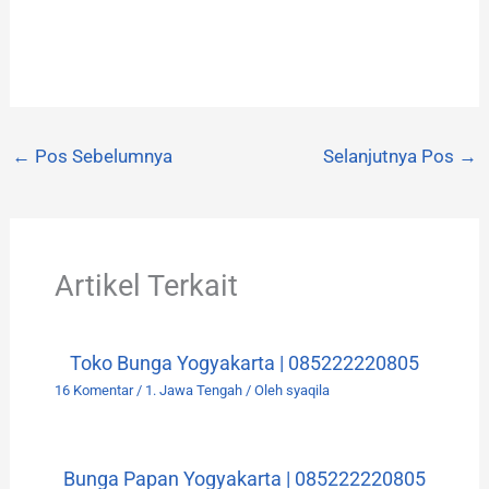
←
Pos Sebelumnya
Selanjutnya Pos
→
Artikel Terkait
Toko Bunga Yogyakarta | 085222220805
16 Komentar
/
1. Jawa Tengah
/ Oleh
syaqila
Bunga Papan Yogyakarta | 085222220805