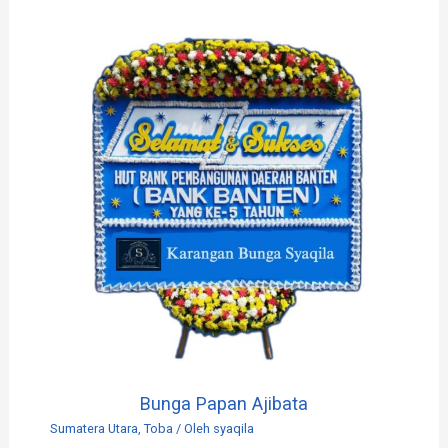
Bunga Papan Ajibata
Sumatera Utara
,
Toba
/ Oleh
syaqila