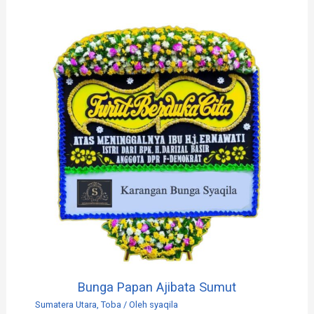
Bunga Papan Ajibata Sumut
Sumatera Utara
,
Toba
/ Oleh
syaqila