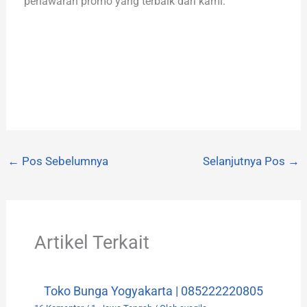
penawaran promo yang terbaik dari kami.
←
Pos Sebelumnya
Selanjutnya Pos
→
Artikel Terkait
Toko Bunga Yogyakarta | 085222220805