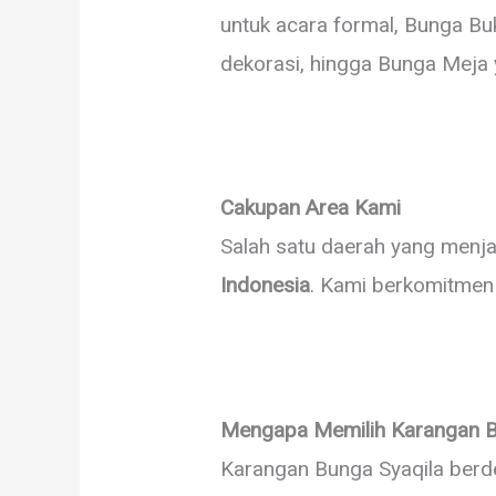
untuk acara formal, Bunga Bu
dekorasi, hingga Bunga Meja 
Cakupan Area Kami
Salah satu daerah yang menj
Indonesia
. Kami berkomitmen 
Mengapa Memilih Karangan B
Karangan Bunga Syaqila berd