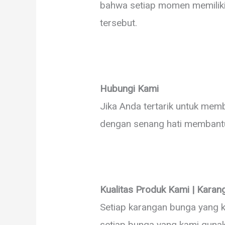
bahwa setiap momen memiliki
tersebut.
Hubungi Kami
Jika Anda tertarik untuk mem
dengan senang hati membantu
Kualitas Produk Kami | Kara
Setiap karangan bunga yang k
setiap bunga yang kami gunak