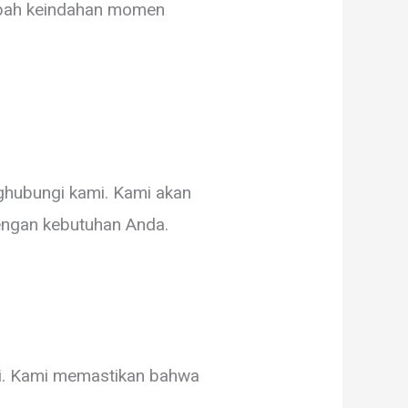
ah keindahan momen
nghubungi kami. Kami akan
engan kebutuhan Anda.
gi. Kami memastikan bahwa