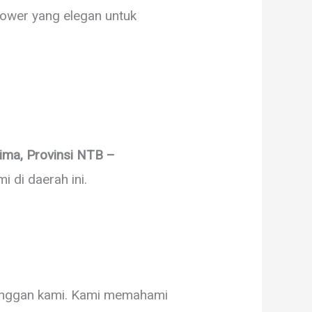
lower yang elegan untuk
ma, Provinsi NTB –
 di daerah ini.
langgan kami. Kami memahami