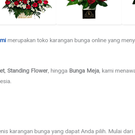
mi
merupakan toko karangan bunga online yang menye
et
,
Standing Flower
, hingga
Bunga Meja
, kami menawa
esia.
is karangan bunga yang dapat Anda pilih. Mulai dar