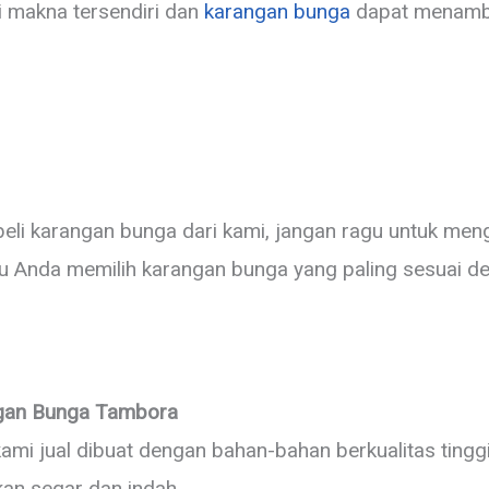
 makna tersendiri dan
karangan bunga
dapat menamb
beli karangan bunga dari kami, jangan ragu untuk me
 Anda memilih karangan bunga yang paling sesuai d
ngan Bunga Tambora
ami jual dibuat dengan bahan-bahan berkualitas ting
an segar dan indah.