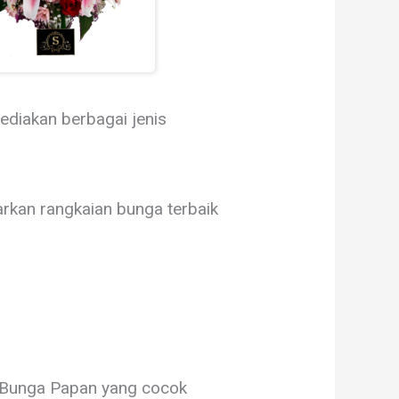
diakan berbagai jenis
rkan rangkaian bunga terbaik
i Bunga Papan yang cocok