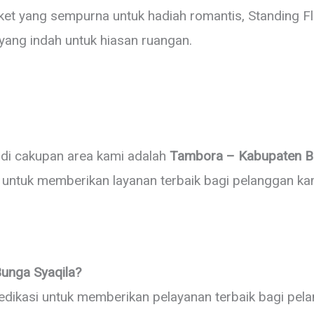
ket yang sempurna untuk hadiah romantis, Standing F
yang indah untuk hiasan ruangan.
adi cakupan area kami adalah
Tambora – Kabupaten Bi
untuk memberikan layanan terbaik bagi pelanggan kami
unga Syaqila?
edikasi untuk memberikan pelayanan terbaik bagi pe