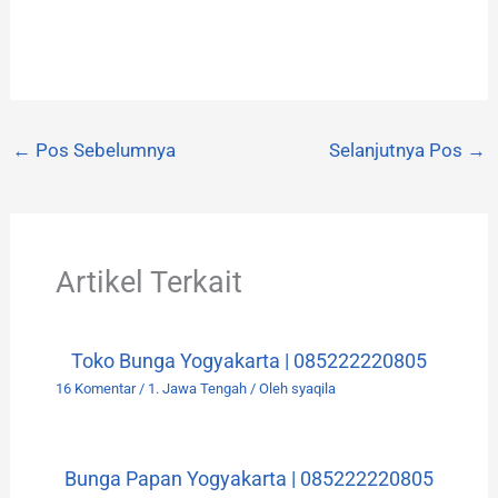
←
Pos Sebelumnya
Selanjutnya Pos
→
Artikel Terkait
Toko Bunga Yogyakarta | 085222220805
16 Komentar
/
1. Jawa Tengah
/ Oleh
syaqila
Bunga Papan Yogyakarta | 085222220805