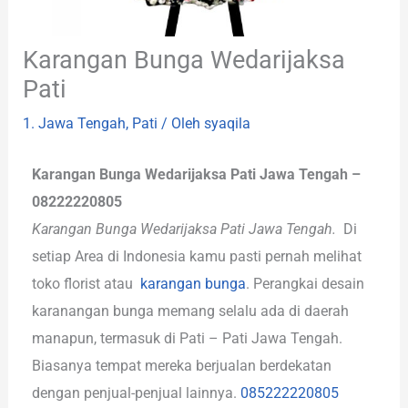
Karangan Bunga Wedarijaksa
Pati
1. Jawa Tengah
,
Pati
/ Oleh
syaqila
Karangan Bunga Wedarijaksa Pati Jawa Tengah –
08222220805
Karangan Bunga Wedarijaksa Pati Jawa Tengah.
Di
setiap Area di Indonesia kamu pasti pernah melihat
toko florist atau
karangan bunga
. Perangkai desain
karanangan bunga memang selalu ada di daerah
manapun, termasuk di Pati – Pati Jawa Tengah.
Biasanya tempat mereka berjualan berdekatan
dengan penjual-penjual lainnya.
085222220805