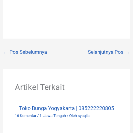
←
Pos Sebelumnya
Selanjutnya Pos
→
Artikel Terkait
Toko Bunga Yogyakarta | 085222220805
16 Komentar
/
1. Jawa Tengah
/ Oleh
syaqila