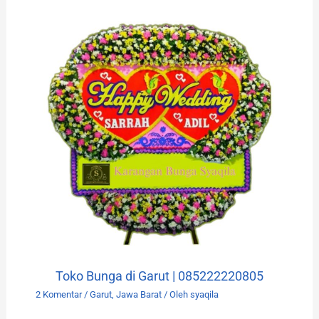
Toko Bunga di Garut | 085222220805
2 Komentar
/
Garut
,
Jawa Barat
/ Oleh
syaqila