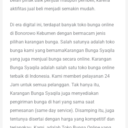
belah pihak baik penjual maupun pembeli, karena
aktifitas jual beli menjadi semakin mudah.
Di era digital ini, terdapat banyak toko bunga online
di Bonorowo Kebumen dengan bermacam jenis
pilihan karangan bunga. Salah satunya adalah toko
bunga kami yang bernamaKarangan Bunga Syaqila
yang juga menjual bunga secara online. Karangan
Bunga Syaqila adalah salah satu toko bunga online
terbaik di Indonesia. Kami memberi pelayanan 24
Jam untuk semua pelanggan. Tak hanya itu,
Karangan Bunga Syaqila juga menyediakan
pengiriman bunga di hari yang sama saat
pemesanan (same day service). Disamping itu, juga
tentunya disertai dengan harga yang kompetitif dan
terjangkau. Kami adalah Toko Bunga Online yang