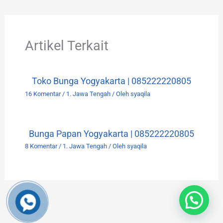
Artikel Terkait
Toko Bunga Yogyakarta | 085222220805
16 Komentar
/
1. Jawa Tengah
/ Oleh
syaqila
Bunga Papan Yogyakarta | 085222220805
8 Komentar
/
1. Jawa Tengah
/ Oleh
syaqila