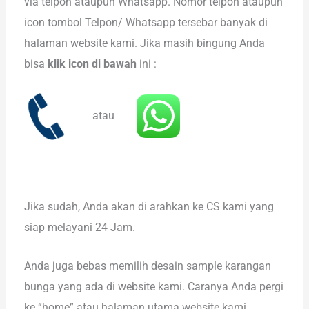
via telpon ataupun Whatsapp. Nomor telpon ataupun
icon tombol Telpon/ Whatsapp tersebar banyak di
halaman website kami. Jika masih bingung Anda
bisa
klik icon di bawah
ini :
atau
Jika sudah, Anda akan di arahkan ke CS kami yang
siap melayani 24 Jam.
Anda juga bebas memilih desain sample karangan
bunga yang ada di website kami. Caranya Anda pergi
ke “home” atau halaman utama website kami,