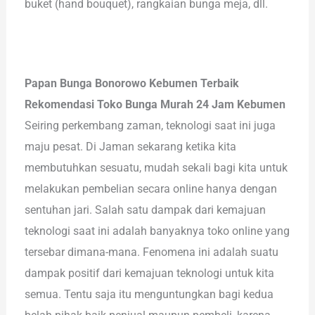
buket (hand bouquet), rangkaian bunga meja, dll.
Papan Bunga Bonorowo Kebumen Terbaik
Rekomendasi Toko Bunga Murah 24 Jam Kebumen
Seiring perkembang zaman, teknologi saat ini juga
maju pesat. Di Jaman sekarang ketika kita
membutuhkan sesuatu, mudah sekali bagi kita untuk
melakukan pembelian secara online hanya dengan
sentuhan jari. Salah satu dampak dari kemajuan
teknologi saat ini adalah banyaknya toko online yang
tersebar dimana-mana. Fenomena ini adalah suatu
dampak positif dari kemajuan teknologi untuk kita
semua. Tentu saja itu menguntungkan bagi kedua