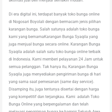
aktifitas jual beli menjadi semakin mudah.
Di era digital ini, terdapat banyak toko bunga online
di Nogosari Boyolali dengan bermacam jenis pilihan
karangan bunga. Salah satunya adalah toko bunga
kami yang bernamaKarangan Bunga Syaqila yang
juga menjual bunga secara online. Karangan Bunga
Syaqila adalah salah satu toko bunga online terbaik
di Indonesia. Kami memberi pelayanan 24 Jam untuk
semua pelanggan. Tak hanya itu, Karangan Bunga
Syaqila juga menyediakan pengiriman bunga di hari
yang sama saat pemesanan (same day service).
Disamping itu, juga tentunya disertai dengan harga
yang kompetitif dan terjangkau. Kami adalah Toko
Bunga Online yang berpengalaman dan telah
melayani pengiriman bunga ke hampir Seluruh Area