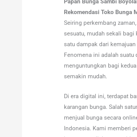
Papan Bunga Sambi Boyolal
Rekomendasi Toko Bunga M
Seiring perkembang zaman, 
sesuatu, mudah sekali bagi 
satu dampak dari kemajuan 
Fenomena ini adalah suatu d
menguntungkan bagi kedua be
semakin mudah.
Di era digital ini, terdapat
karangan bunga. Salah satu
menjual bunga secara online
Indonesia. Kami memberi pe