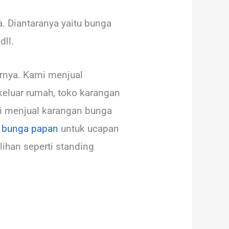
 Diantaranya yaitu bunga
dll.
arnya. Kami menjual
keluar rumah, toko karangan
i menjual karangan bunga
bunga papan
untuk ucapan
ihan seperti standing