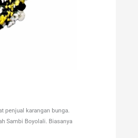
at penjual karangan bunga.
ah Sambi Boyolali. Biasanya