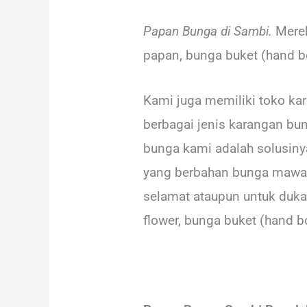
Papan Bunga di Sambi.
Merek
papan, bunga buket (hand bo
Kami juga memiliki toko ka
berbagai jenis karangan bun
bunga kami adalah solusin
yang berbahan bunga mawar, 
selamat ataupun untuk duka 
flower, bunga buket (hand b