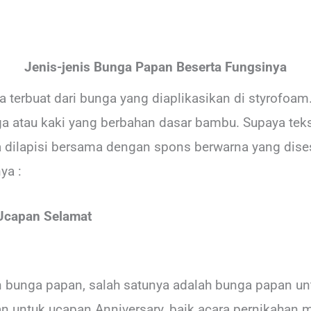
Jenis-jenis Bunga Papan Beserta Fungsinya
erbuat dari bunga yang diaplikasikan di styrofoam.
a atau kaki yang berbahan dasar bambu. Supaya tekst
 dilapisi bersama dengan spons berwarna yang dis
ya :
Ucapan Selamat
n bunga papan, salah satunya adalah bunga papan un
n untuk ucapan Anniversary, baik acara pernikahan m