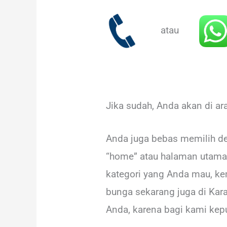
atau
Jika sudah, Anda akan di a
Anda juga bebas memilih de
“home” atau halaman utama 
kategori yang Anda mau, ke
bunga sekarang juga di Kar
Anda, karena bagi kami kepu