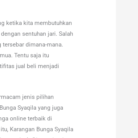
ang ketika kita membutuhkan
dengan sentuhan jari. Salah
g tersebar dimana-mana.
mua. Tentu saja itu
itas jual beli menjadi
ermacam jenis pilihan
Bunga Syaqila yang juga
ga online terbaik di
tu, Karangan Bunga Syaqila