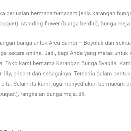
a berjualan bermacam-macam jenis karangan bunga.
uquet), standing flower (bunga berdiri), bunga meja 
rangan bunga untuk Area Sambi – Boyolali dan sekit
ga secara online. Jadi, bagi Anda yang malas untuk 
ya. Toko kami bernama Karangan Bunga Syaqila. Kam
lily, crisant dan sebagainya. Tersedia dalam bentuk
cita. Selain itu kami juga menyediakan bermacam pil
ouquet), rangkaian bunga meja, dll.