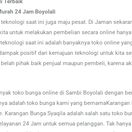
i Terbaik
urah 24 Jam Boyolali
teknologi saat ini juga maju pesat. Di Jaman sekar
kita untuk melakukan pembelian secara online hanya 
teknologi saat ini adalah banyaknya toko online yan
ampak positif dari kemajuan teknologi untuk kita se
lah pihak baik penjual maupun pembeli, karena aktif
 banyak toko bunga online di Sambi Boyolali dengan b
nya adalah toko bunga kami yang bernamaKarangan 
. Karangan Bunga Syaqila adalah salah satu toko bun
layanan 24 Jam untuk semua pelanggan. Tak hanya i