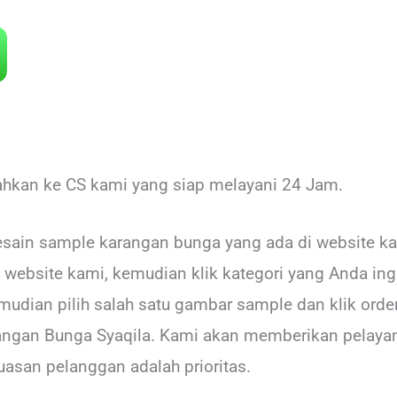
rahkan ke CS kami yang siap melayani 24 Jam.
sain sample karangan bunga yang ada di website ka
website kami, kemudian klik kategori yang Anda in
mudian pilih salah satu gambar sample dan klik ord
angan Bunga Syaqila. Kami akan memberikan pelayan
asan pelanggan adalah prioritas.