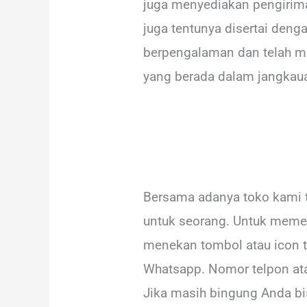
juga menyediakan pengirima
juga tentunya disertai den
berpengalaman dan telah me
yang berada dalam jangkaua
Bersama adanya toko kami 
untuk seorang. Untuk memes
menekan tombol atau icon t
Whatsapp. Nomor telpon ata
Jika masih bingung Anda b