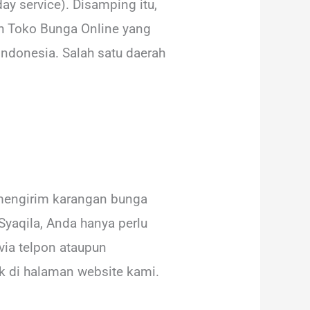
y service). Disamping itu,
ah Toko Bunga Online yang
ndonesia. Salah satu daerah
mengirim karangan bunga
yaqila, Anda hanya perlu
ia telpon ataupun
k di halaman website kami.