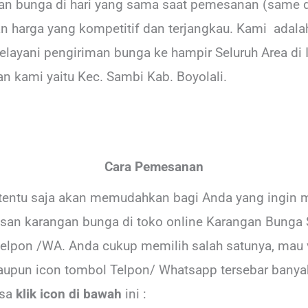
n bunga di hari yang sama saat pemesanan (same da
gan harga yang kompetitif dan terjangkau. Kami adal
layani pengiriman bunga ke hampir Seluruh Area di I
n kami yaitu Kec. Sambi Kab. Boyolali.
Cara Pemesanan
tentu saja akan memudahkan bagi Anda yang ingin 
an karangan bunga di toko online Karangan Bunga S
elpon /WA. Anda cukup memilih salah satunya, mau v
upun icon tombol Telpon/ Whatsapp tersebar banya
isa
klik icon di bawah
ini :