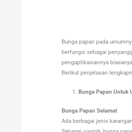
Bunga papan pada umumnya t
berfungsi sebagai penyangg
pengaplikasiannya biasanya
Berikut penjelasan lengkapn
Bunga Papan Untuk 
Bunga Papan Selamat
Ada berbagai jenis karanga
Sebagai contoh, bunga papa