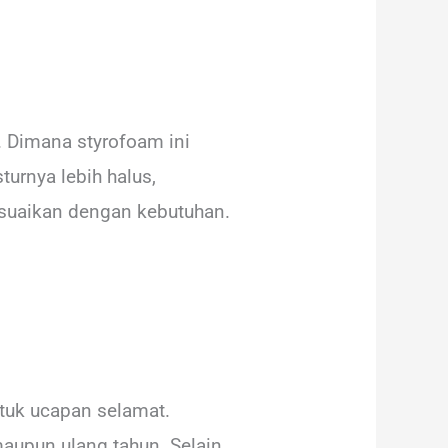
 Dimana styrofoam ini
urnya lebih halus,
esuaikan dengan kebutuhan.
tuk ucapan selamat.
aupun ulang tahun. Selain