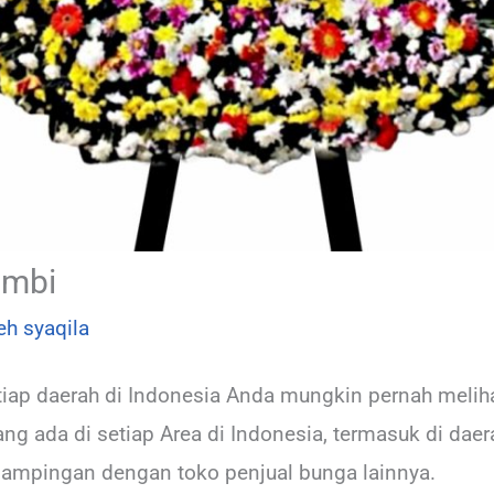
ambi
leh
syaqila
tiap daerah di Indonesia Anda mungkin pernah melih
 ada di setiap Area di Indonesia, termasuk di daer
dampingan dengan toko penjual bunga lainnya.