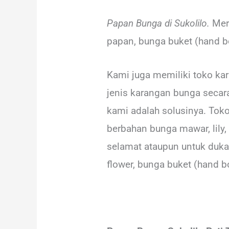
Papan Bunga di Sukolilo.
Mere
papan, bunga buket (hand bo
Kami juga memiliki toko kar
jenis karangan bunga secara
kami adalah solusinya. To
berbahan bunga mawar, lily,
selamat ataupun untuk duka 
flower, bunga buket (hand b