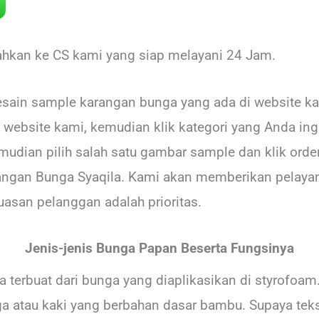
rahkan ke CS kami yang siap melayani 24 Jam.
sain sample karangan bunga yang ada di website ka
website kami, kemudian klik kategori yang Anda in
mudian pilih salah satu gambar sample dan klik ord
angan Bunga Syaqila. Kami akan memberikan pelayan
asan pelanggan adalah prioritas.
Jenis-jenis Bunga Papan Beserta Fungsinya
erbuat dari bunga yang diaplikasikan di styrofoam.
a atau kaki yang berbahan dasar bambu. Supaya tekst