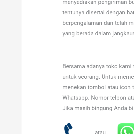
menyediakan pengiriman bun
tentunya disertai dengan h
berpengalaman dan telah me
yang berada dalam jangkauan
Bersama adanya toko kami 
untuk seorang. Untuk memes
menekan tombol atau icon t
Whatsapp. Nomor telpon ata
Jika masih bingung Anda b
atau