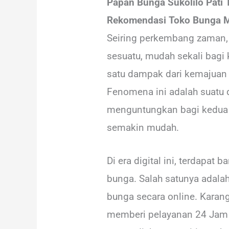
Papan Bunga Sukolilo Pati 
Rekomendasi Toko Bunga M
Seiring perkembang zaman, 
sesuatu, mudah sekali bagi 
satu dampak dari kemajuan 
Fenomena ini adalah suatu d
menguntungkan bagi kedua be
semakin mudah.
Di era digital ini, terdapat
bunga. Salah satunya adala
bunga secara online. Karang
memberi pelayanan 24 Jam u