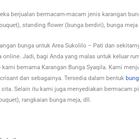
ka berjualan bermacam-macam jenis karangan bunga
uquet), standing flower (bunga berdiri), bunga meja 
angan bunga untuk Area Sukolilo – Pati dan sekitarn
 online. Jadi, bagi Anda yang malas untuk keluar r
ko kami bernama Karangan Bunga Syaqila. Kami menj
 crisant dan sebagainya. Tersedia dalam bentuk
bung
cita. Selain itu kami juga menyediakan bermacam pil
ouquet), rangkaian bunga meja, dll.