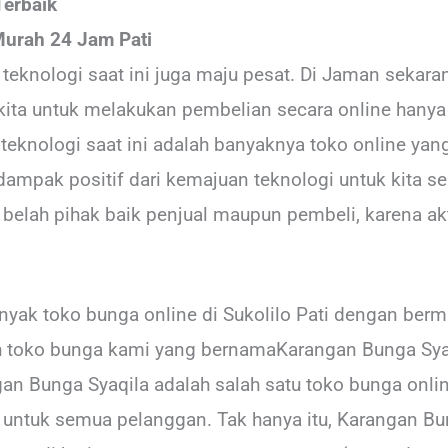
Terbaik
urah 24 Jam Pati
teknologi saat ini juga maju pesat. Di Jaman sekar
kita untuk melakukan pembelian secara online hanya 
teknologi saat ini adalah banyaknya toko online yan
ampak positif dari kemajuan teknologi untuk kita se
lah pihak baik penjual maupun pembeli, karena aktif
 banyak toko bunga online di Sukolilo Pati dengan be
h toko bunga kami yang bernamaKarangan Bunga Sya
an Bunga Syaqila adalah salah satu toko bunga onlin
ntuk semua pelanggan. Tak hanya itu, Karangan Bun