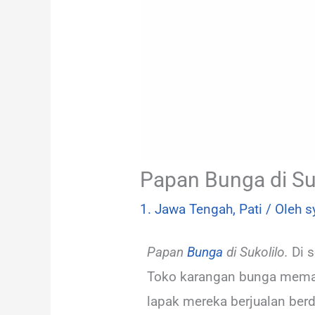
Papan Bunga di Su
1. Jawa Tengah
,
Pati
/ Oleh
s
Papan
Bunga
di Sukolilo.
Di s
Toko karangan bunga memang 
lapak mereka berjualan ber