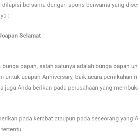
 dilapisi bersama dengan spons berwarna yang dis
ya :
Ucapan Selamat
n bunga papan, salah satunya adalah bunga papan un
n untuk ucapan Anniversary, baik acara pernikahan m
bisa juga Anda berikan pada perusahaan yang membuk
berikan pada kerabat ataupun pada seseorang yang 
ertentu.