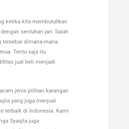
ang ketika kita membutuhkan
dengan sentuhan jari. Salah
g tersebar dimana-mana.
mua. Tentu saja itu
itas jual beli menjadi
rmacam jenis pilihan karangan
qila yang juga menjual
e terbaik di Indonesia. Kami
ga Syaqila juga