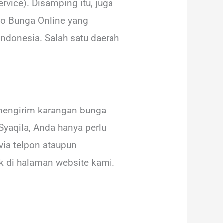
vice). Disamping itu, juga
ko Bunga Online yang
ndonesia. Salah satu daerah
mengirim karangan bunga
yaqila, Anda hanya perlu
ia telpon ataupun
k di halaman website kami.