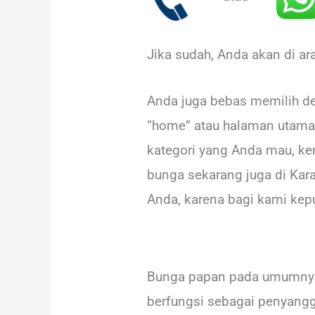
Jika sudah, Anda akan di a
Anda juga bebas memilih de
“home” atau halaman utama 
kategori yang Anda mau, ke
bunga sekarang juga di Kar
Anda, karena bagi kami kepu
Bunga papan pada umumnya t
berfungsi sebagai penyangg