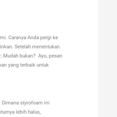
mi. Caranya Anda pergi ke
ginkan. Setelah menentukan
er. Mudah bukan? Ayo, pesan
an yang terbaik untuk
 Dimana styrofoam ini
urnya lebih halus,