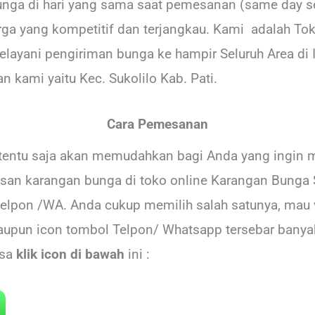
ga di hari yang sama saat pemesanan (same day ser
arga yang kompetitif dan terjangkau. Kami adalah To
layani pengiriman bunga ke hampir Seluruh Area di I
 kami yaitu Kec. Sukolilo Kab. Pati.
Cara Pemesanan
tentu saja akan memudahkan bagi Anda yang ingin 
an karangan bunga di toko online Karangan Bunga S
elpon /WA. Anda cukup memilih salah satunya, mau v
upun icon tombol Telpon/ Whatsapp tersebar banya
isa
klik icon di bawah
ini :