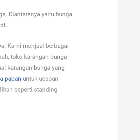
. Diantaranya yaitu bunga
dll.
ya. Kami menjual berbagai
umah, toko karangan bunga
ual karangan bunga yang
a papan
untuk ucapan
ihan seperti standing