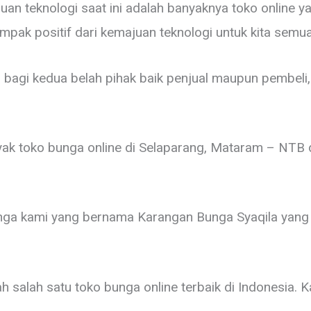
uan teknologi saat ini adalah banyaknya toko online 
mpak positif dari kemajuan teknologi untuk kita semu
bagi kedua belah pihak baik penjual maupun pembeli, ka
 banyak toko bunga online di Selaparang, Mataram – NT
unga kami yang bernama Karangan Bunga Syaqila yang
h salah satu toko bunga online terbaik di Indonesia.