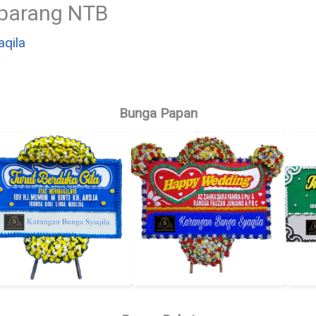
parang NTB
aqila
Bunga Papan