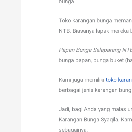
bunga.
Toko karangan bunga memang 
NTB. Biasanya lapak mereka 
Papan Bunga Selaparang NTB
bunga papan, bunga buket (han
Kami juga memiliki
toko kara
berbagai jenis karangan bung
Jadi, bagi Anda yang malas u
Karangan Bunga Syaqila. Kami
sebagainya.