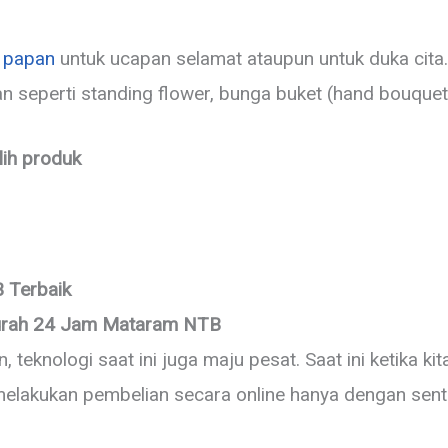
 papan
untuk ucapan selamat ataupun untuk duka cita. 
 seperti standing flower, bunga buket (hand bouquet),
lih produk
 Terbaik
urah 24 Jam Mataram NTB
teknologi saat ini juga maju pesat. Saat ini ketika k
 melakukan pembelian secara online hanya dengan sent