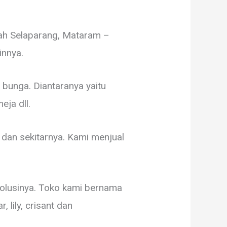
rah Selaparang, Mataram –
innya.
unga. Diantaranya yaitu
eja dll.
dan sekitarnya. Kami menjual
solusinya. Toko kami bernama
lily, crisant dan