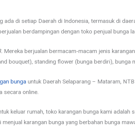
ada di setiap Daerah di Indonesia, termasuk di dae
berjualan berdampingan dengan toko penjual bunga la
.
Mereka berjualan bermacam-macam jenis karangan b
d bouquet), standing flower (bunga berdiri), bunga m
ngan bunga
untuk Daerah Selaparang – Mataram, NTB 
a secara online.
ntuk keluar rumah, toko karangan bunga kami adalah 
 menjual karangan bunga yang berbahan bunga mawar, 