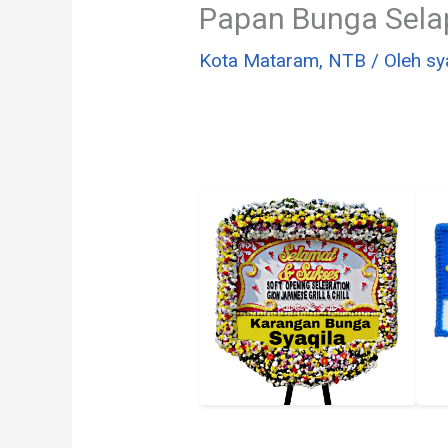
Papan Bunga Sela
Kota Mataram
,
NTB
/ Oleh
sy