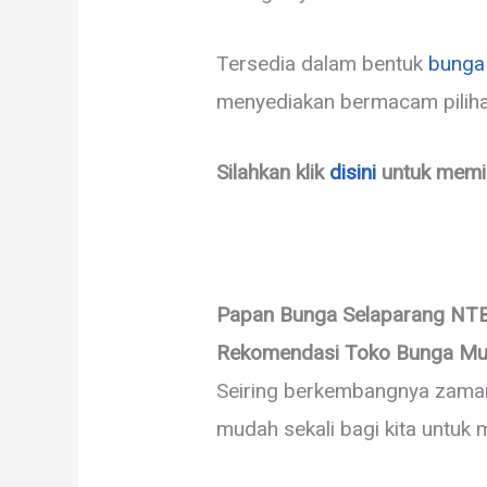
Tersedia dalam bentuk
bunga
menyediakan bermacam pilihan
Silahkan klik
disini
untuk memi
Papan Bunga Selaparang NTB
Rekomendasi Toko Bunga M
Seiring berkembangnya zaman, 
mudah sekali bagi kita untuk