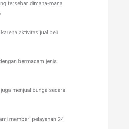
yang tersebar dimana-mana.
a.
rena aktivitas jual beli
B dengan bermacam jenis
 juga menjual bunga secara
 Kami memberi pelayanan 24