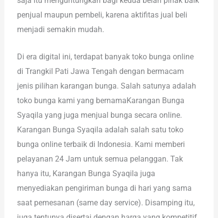
saja itu menguntungkan bagi kedua belah pihak baik
penjual maupun pembeli, karena aktifitas jual beli
menjadi semakin mudah.
Di era digital ini, terdapat banyak toko bunga online
di Trangkil Pati Jawa Tengah dengan bermacam
jenis pilihan karangan bunga. Salah satunya adalah
toko bunga kami yang bernamaKarangan Bunga
Syaqila yang juga menjual bunga secara online.
Karangan Bunga Syaqila adalah salah satu toko
bunga online terbaik di Indonesia. Kami memberi
pelayanan 24 Jam untuk semua pelanggan. Tak
hanya itu, Karangan Bunga Syaqila juga
menyediakan pengiriman bunga di hari yang sama
saat pemesanan (same day service). Disamping itu,
juga tentunya disertai dengan harga yang kompetitif