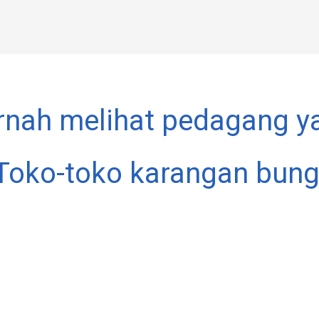
nah melihat pedagang y
Toko-toko karangan bunga