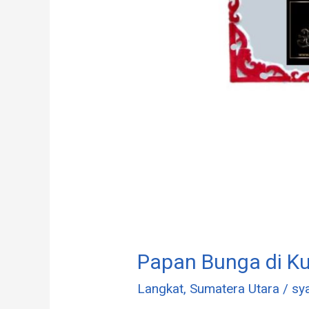
Papan Bunga di Ku
Langkat
,
Sumatera Utara
/
sya