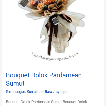
Bouquet Dolok Pardamean
Sumut
Simalungun
,
Sumatera Utara
/
syaqila
Bouquet Dolok Pardamean Sumut Bouquet Dolok