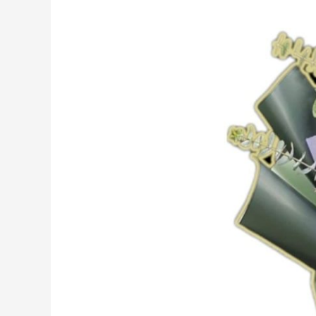
Buo
Sumbar