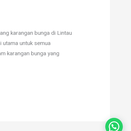
ang karangan bunga di Lintau
si utama untuk semua
am karangan bunga yang