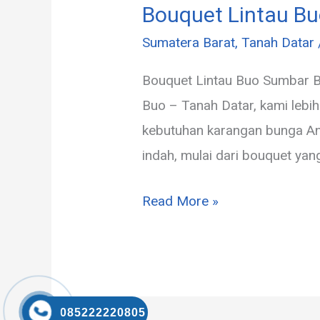
Bouquet Lintau B
Sumatera Barat
,
Tanah Datar
Bouquet Lintau Buo Sumbar B
Buo – Tanah Datar, kami lebi
kebutuhan karangan bunga A
indah, mulai dari bouquet ya
Read More »
085222220805