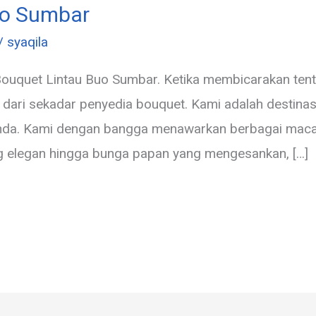
uo Sumbar
/
syaqila
ouquet Lintau Buo Sumbar. Ketika membicarakan tent
h dari sekadar penyedia bouquet. Kami adalah destina
nda. Kami dengan bangga menawarkan berbagai mac
ng elegan hingga bunga papan yang mengesankan, […]