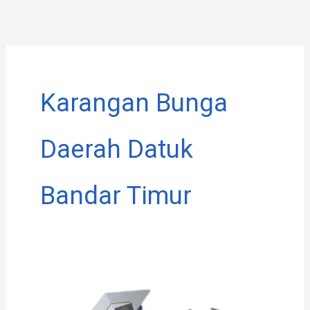
Lewati
ke
konten
Karangan Bunga
Daerah Datuk
Bandar Timur
Toko
Bunga