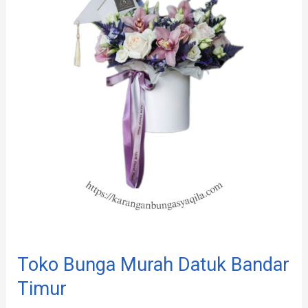
Murah
Datuk
Bandar
Timur
Toko Bunga Murah Datuk Bandar
Timur