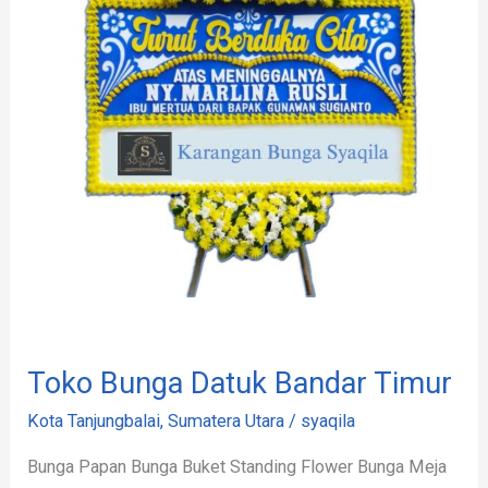
Bandar
Timur
Toko Bunga Datuk Bandar Timur
Kota Tanjungbalai
,
Sumatera Utara
/
syaqila
Bunga Papan Bunga Buket Standing Flower Bunga Meja