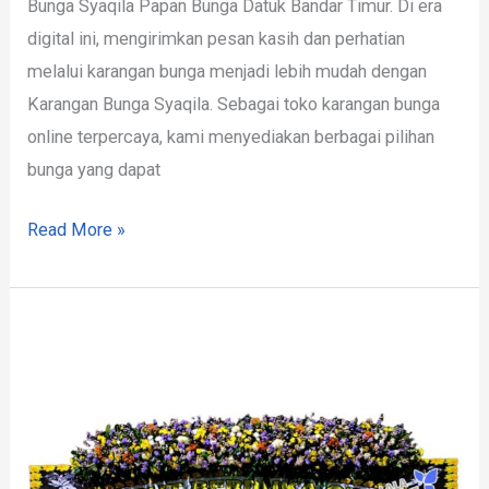
Bunga Syaqila Papan Bunga Datuk Bandar Timur. Di era
digital ini, mengirimkan pesan kasih dan perhatian
melalui karangan bunga menjadi lebih mudah dengan
Karangan Bunga Syaqila. Sebagai toko karangan bunga
online terpercaya, kami menyediakan berbagai pilihan
bunga yang dapat
Read More »
Karangan
Bunga
Sekitar
Datuk
Bandar