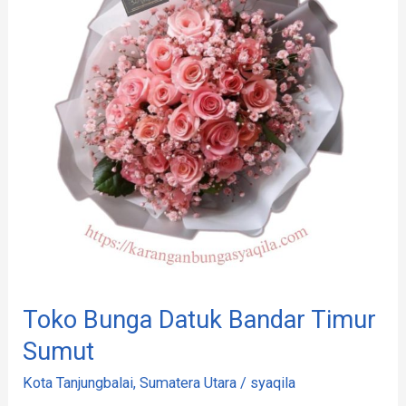
Bandar
Timur
Sumut
Toko Bunga Datuk Bandar Timur
Sumut
Kota Tanjungbalai
,
Sumatera Utara
/
syaqila