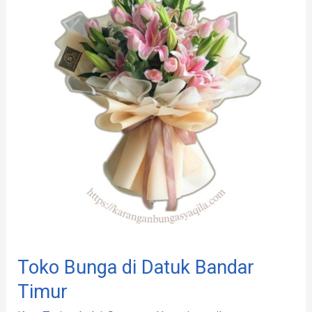
di
Datuk
Bandar
Timur
Toko Bunga di Datuk Bandar
Timur