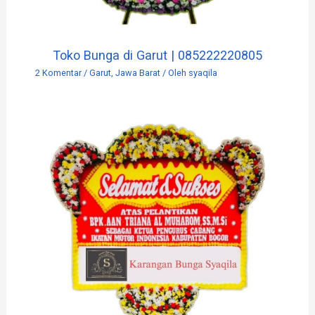
Toko Bunga di Garut | 085222220805
2 Komentar
/
Garut
,
Jawa Barat
/ Oleh
syaqila