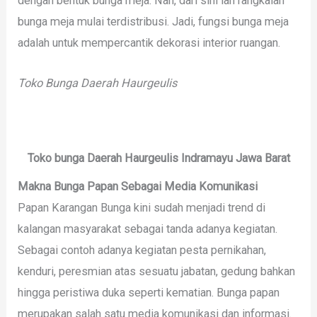
dengan bentuk bunga meja. Nah, dari sini lah rangkaian
bunga meja mulai terdistribusi. Jadi, fungsi bunga meja
adalah untuk mempercantik dekorasi interior ruangan.
Toko Bunga Daerah Haurgeulis
Toko bunga Daerah Haurgeulis Indramayu Jawa Barat
Makna Bunga Papan Sebagai Media Komunikasi
Papan Karangan Bunga kini sudah menjadi trend di
kalangan masyarakat sebagai tanda adanya kegiatan.
Sebagai contoh adanya kegiatan pesta pernikahan,
kenduri, peresmian atas sesuatu jabatan, gedung bahkan
hingga peristiwa duka seperti kematian. Bunga papan
merupakan salah satu media komunikasi dan informasi.