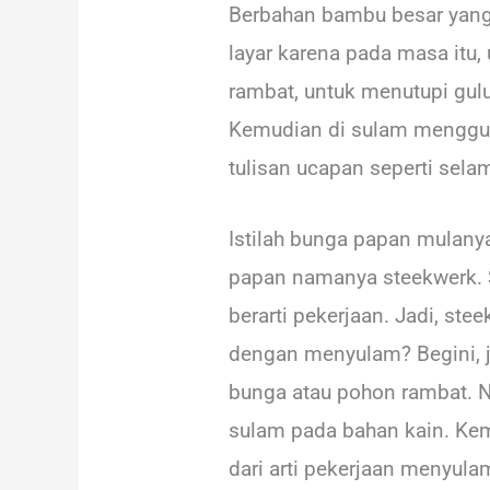
Berbahan bambu besar yang 
layar karena pada masa itu, 
rambat, untuk menutupi gul
Kemudian di sulam menggun
tulisan ucapan seperti sela
Istilah bunga papan mulanya
papan namanya steekwerk. S
berarti pekerjaan. Jadi, s
dengan menyulam? Begini, j
bunga atau pohon rambat. N
sulam pada bahan kain. Kem
dari arti pekerjaan menyula