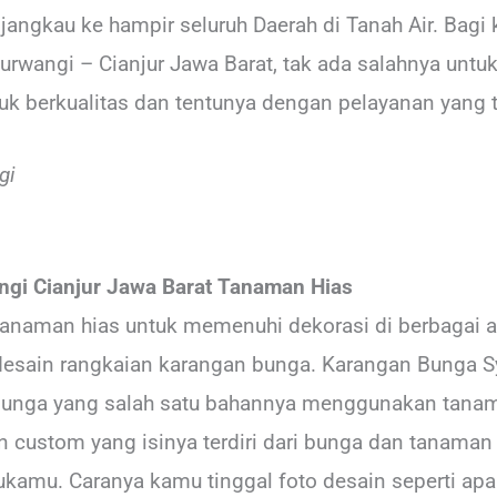
jangkau ke hampir seluruh Daerah di Tanah Air. Bagi
aurwangi – Cianjur Jawa Barat, tak ada salahnya untu
k berkualitas dan tentunya dengan pelayanan yang t
gi
gi Cianjur Jawa Barat Tanaman Hias
tanaman hias untuk memenuhi dekorasi di berbagai a
esain rangkaian karangan bunga. Karangan Bunga Sy
bunga yang salah satu bahannya menggunakan tanam
 custom yang isinya terdiri dari bunga dan tanaman 
ukamu. Caranya kamu tinggal foto desain seperti ap