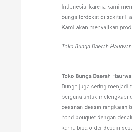
Indonesia, karena kami men
bunga terdekat di sekitar H
Kami akan menyajikan produ
Toko Bunga Daerah Haurwan
Toko Bunga Daerah Haurwan
Bunga juga sering menjadi 
berguna untuk melengkapi d
pesanan desain rangkaian 
hand bouquet dengan desain
kamu bisa order desain ses