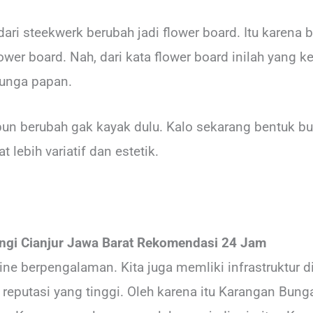
ri steekwerk berubah jadi flower board. Itu karena b
wer board. Nah, dari kata flower board inilah yang 
bunga papan.
 pun berubah gak kayak dulu. Kalo sekarang bentuk b
 lebih variatif dan estetik.
gi Cianjur Jawa Barat Rekomendasi 24 Jam
ne berpengalaman. Kita juga memliki infrastruktur d
 reputasi yang tinggi. Oleh karena itu Karangan Bun