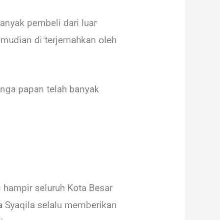
anyak pembeli dari luar
kemudian di terjemahkan oleh
unga papan telah banyak
i hampir seluruh Kota Besar
ga Syaqila selalu memberikan