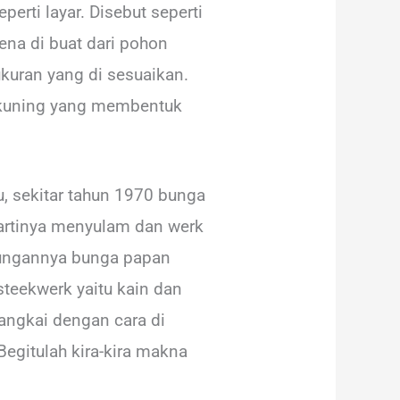
rti layar. Disebut seperti
rena di buat dari pohon
kuran yang di sesuaikan.
 kuning yang membentuk
u, sekitar tahun 1970 bunga
 artinya menyulam dan werk
ubungannya bunga papan
teekwerk yaitu kain dan
angkai dengan cara di
gitulah kira-kira makna