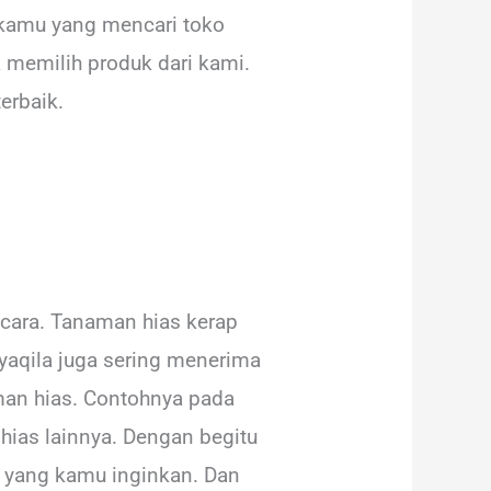
 kamu yang mencari toko
k memilih produk dari kami.
erbaik.
cara. Tanaman hias kerap
aqila juga sering menerima
an hias. Contohnya pada
hias lainnya. Dengan begitu
a yang kamu inginkan. Dan