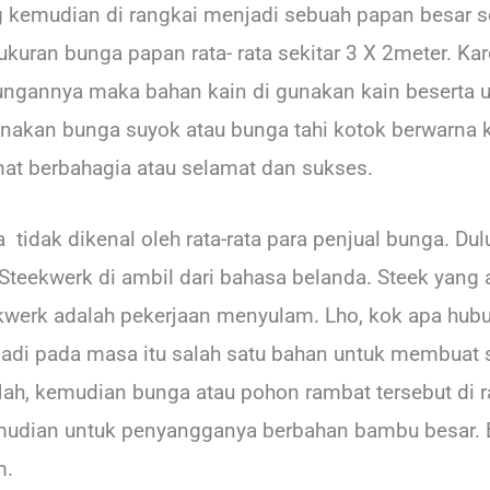
kemudian di rangkai menjadi sebuah papan besar sepe
ukuran bunga papan rata- rata sekitar 3 X 2meter. Ka
ungannya maka bahan kain di gunakan kain beserta u
akan bunga suyok atau bunga tahi kotok berwarna
mat berbahagia atau selamat dan sukses.
 tidak dikenal oleh rata-rata para penjual bunga. Dul
teekwerk di ambil dari bahasa belanda. Steek yang
teekwerk adalah pekerjaan menyulam. Lho, kok apa h
adi pada masa itu salah satu bahan untuk membuat s
ah, kemudian bunga atau pohon rambat tersebut di r
udian untuk penyangganya berbahan bambu besar. Be
m.