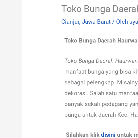
Toko Bunga Daera
Cianjur
,
Jawa Barat
/ Oleh
sya
Toko Bunga Daerah Haurwa
Toko Bunga Daerah Haurwang
manfaat bunga yang bisa ki
sebagai pelengkap. Misalnya
dekorasi. Salah satu manfaa
banyak sekali pedagang yan
bunga untuk daerah Kec. Ha
Silahkan klik
disini
untuk m