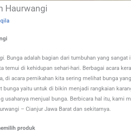
h Haurwangi
qila
ngi
i.
Bunga adalah bagian dari tumbuhan yang sangat i
ta temui di kehidupan sehari-hari. Berbagai acara k
, di acara pernikahan kita sering melihat bunga ya
t bunga yaitu untuk di bikin menjadi rangkaian karan
g usahanya menjual bunga. Berbicara hal itu, kami 
urwangi – Cianjur Jawa Barat dan sekitarnya.
emilih produk