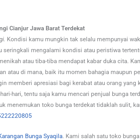
gi Cianjur Jawa Barat Terdekat
i.
Kondisi kamu mungkin tak selalu mempunyai wak
 seringkali mengalami kondisi atau peristiwa tertent
enikah atau tiba-tiba mendapat kabar duka cita. Kam
apan atau di mana, baik itu momen bahagia maupun per
gin memberi apresiasi bagi kerabat atau orang yang
ari-hari, tentu saja kamu mencari penjual bunga terd
k menemukan toko bunga terdekat tidaklah sulit, k
5222220805
arangan Bunga Syaqila
. Kami salah satu toko bunga 