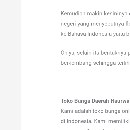
Kemudian makin kesininya da
negeri yang menyebutnya flo
ke Bahasa Indonesia yaitu 
Oh ya, selain itu bentuknya
berkembang sehingga terlihat
Toko Bunga Daerah Haurwan
Kami adalah toko bunga onli
di Indonesia. Kami memiliki