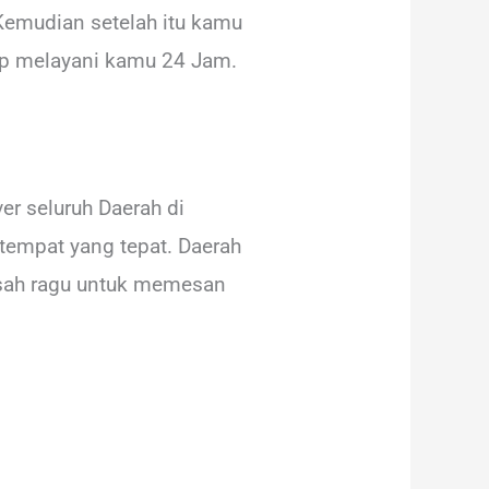
Kemudian setelah itu kamu
iap melayani kamu 24 Jam.
r seluruh Daerah di
tempat yang tepat. Daerah
usah ragu untuk memesan