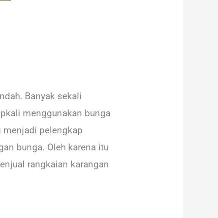
ndah. Banyak sekali
erapkali menggunakan bunga
ng menjadi pelengkap
gan bunga. Oleh karena itu
menjual rangkaian karangan