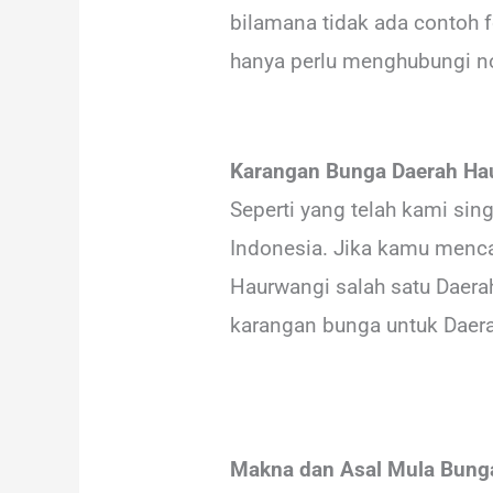
bilamana tidak ada contoh 
hanya perlu menghubungi 
Karangan Bunga Daerah Hau
Seperti yang telah kami si
Indonesia. Jika kamu menca
Haurwangi salah satu Daer
karangan bunga untuk Daera
Makna dan Asal Mula Bung