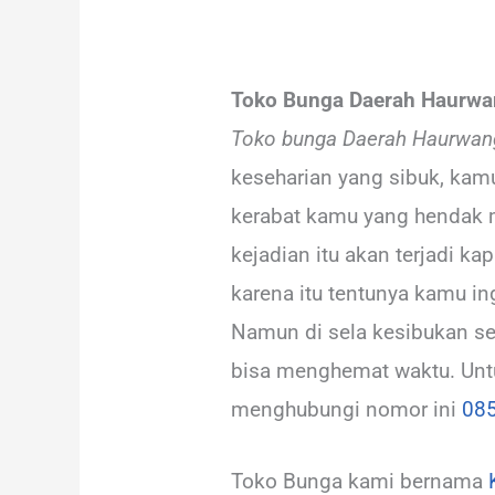
Toko Bunga Daerah Haurwan
Toko bunga Daerah Haurwang
keseharian yang sibuk, kamu
kerabat kamu yang hendak m
kejadian itu akan terjadi k
karena itu tentunya kamu in
Namun di sela kesibukan seh
bisa menghemat waktu. Untu
menghubungi nomor ini
08
Toko Bunga kami bernama
K