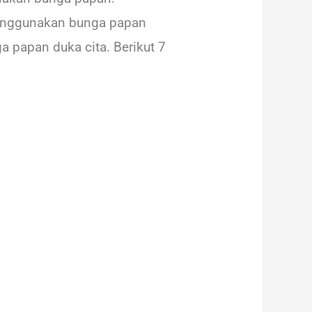
menggunakan bunga papan
a papan duka cita. Berikut 7