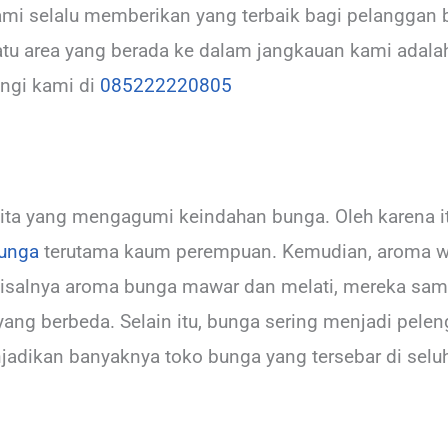
Kami selalu memberikan yang terbaik bagi pelanggan b
tu area yang berada ke dalam jangkauan kami adalah
ngi kami di
085222220805
kita yang mengagumi keindahan bunga. Oleh karena it
unga
terutama kaum perempuan. Kemudian, aroma w
. Misalnya aroma bunga mawar dan melati, mereka s
ng berbeda. Selain itu, bunga sering menjadi peleng
njadikan banyaknya toko bunga yang tersebar di selu