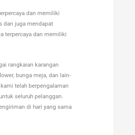
terpercaya dan memiliki
as dan juga mendapat
a terpercaya dan memiliki
ai rangkaian karangan
ower, bunga meja, dan lain-
ga kami telah berpengalaman
untuk seluruh pelanggan.
engiriman di hari yang sama