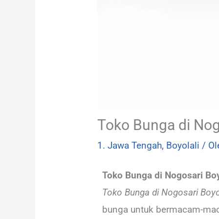
Toko Bunga di Nog
1. Jawa Tengah
,
Boyolali
/ O
Toko Bunga di Nogosari Bo
Toko Bunga di Nogosari Boyo
bunga untuk bermacam-maca