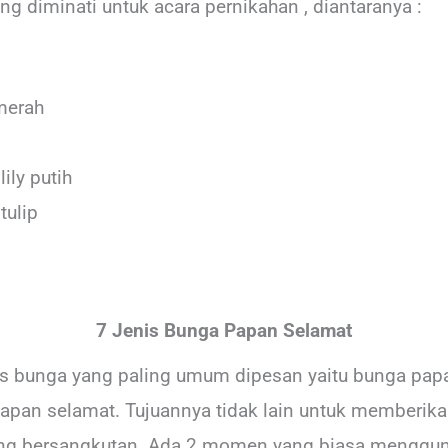
ng diminati untuk acara pernikahan , diantaranya :
merah
ily putih
tulip
7 Jenis Bunga Papan Selamat
enis bunga yang paling umum dipesan yaitu bunga pap
apan selamat. Tujuannya tidak lain untuk memberik
yang bersangkutan. Ada 2 momen yang biasa menggu