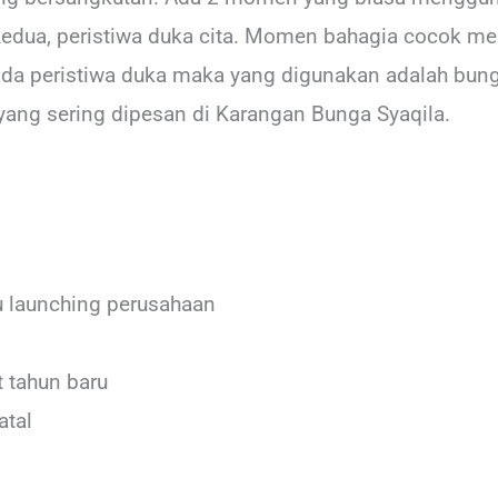
edua, peristiwa duka cita. Momen bahagia cocok 
pada peristiwa duka maka yang digunakan adalah bung
yang sering dipesan di Karangan Bunga Syaqila.
 launching perusahaan
 tahun baru
atal