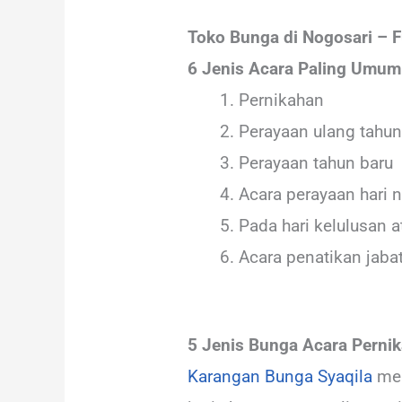
Toko Bunga di Nogosari – 
6 Jenis Acara Paling Umu
Pernikahan
Perayaan ulang tahun
Perayaan tahun baru
Acara perayaan hari n
Pada hari kelulusan 
Acara penatikan jaba
5 Jenis Bunga Acara Perni
Karangan Bunga Syaqila
men