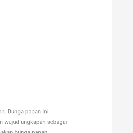
an. Bunga papan ini
an wujud ungkapan sebagai
nakan bunga papan.