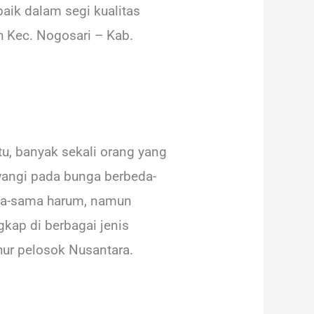
aik dalam segi kualitas
 Kec. Nogosari – Kab.
u, banyak sekali orang yang
angi pada bunga berbeda-
ama-sama harum, namun
kap di berbagai jenis
hur pelosok Nusantara.