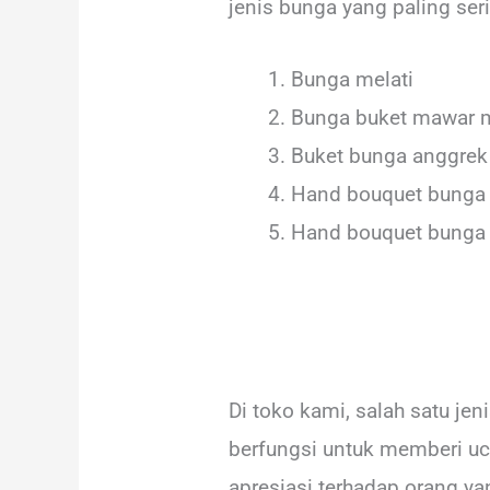
jenis bunga yang paling seri
Bunga melati
Bunga buket mawar 
Buket bunga anggrek
Hand bouquet bunga l
Hand bouquet bunga 
Di toko kami, salah satu j
berfungsi untuk memberi uc
apresiasi terhadap orang 