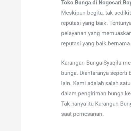
Toko Bunga di Nogosari Bo
Meskipun begitu, tak sedik
reputasi yang baik. Tentun
pelayanan yang memuaskan d
reputasi yang baik bernama
Karangan Bunga Syaqila me
bunga. Diantaranya seperti 
lain. Kami adalah salah sat
dalam pengiriman bunga ke 
Tak hanya itu Karangan Bun
saat pemesanan.