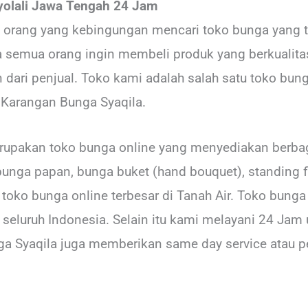
yolali Jawa Tengah 24 Jam
it orang yang kebingungan mencari toko bunga yang 
ya semua orang ingin membeli produk yang berkualit
ari penjual. Toko kami adalah salah satu toko bung
 Karangan Bunga Syaqila.
rupakan toko bunga online yang menyediakan berbag
bunga papan, bunga buket (hand bouquet), standing fl
u toko bunga online terbesar di Tanah Air. Toko bun
seluruh Indonesia. Selain itu kami melayani 24 Jam 
ga Syaqila juga memberikan same day service atau p