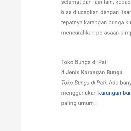
selamat dan lain-lain, kepa
bisa diucapkan dengan lis
tepatnya karangan bunga ki
mencurahkan perasaan simp
Toko Bunga di Pati
4 Jenis Karangan Bunga
Toko Bunga di Pati.
Ada bany
menggunakan
karangan bu
paling umum :