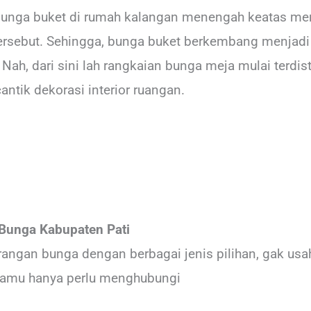
unga buket di rumah kalangan menengah keatas men
sebut. Sehingga, bunga buket berkembang menjadi d
ah, dari sini lah rangkaian bunga meja mulai terdistr
antik dekorasi interior ruangan.
Bunga Kabupaten Pati
angan bunga dengan berbagai jenis pilihan, gak usah
 kamu hanya perlu menghubungi