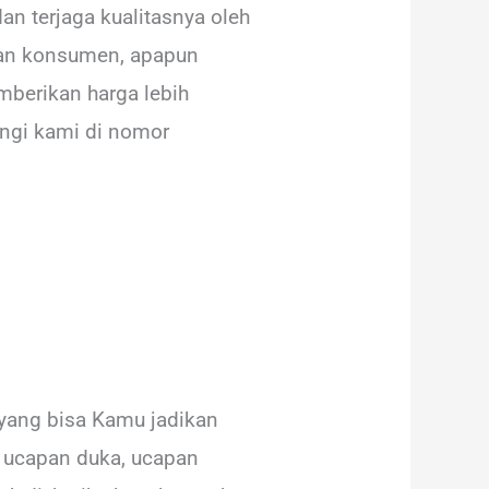
an terjaga kualitasnya oleh
aan konsumen, apapun
berikan harga lebih
ungi kami di nomor
 yang bisa Kamu jadikan
i ucapan duka, ucapan