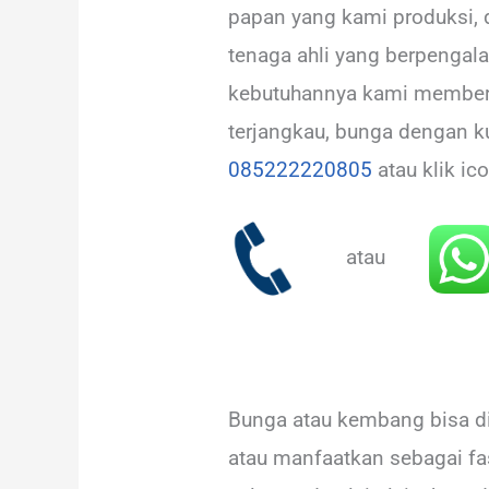
papan yang kami produksi, di
tenaga ahli yang berpenga
kebutuhannya kami memberik
terjangkau, bunga dengan k
085222220805
atau klik ic
atau
Bunga atau kembang bisa di
atau manfaatkan sebagai fa