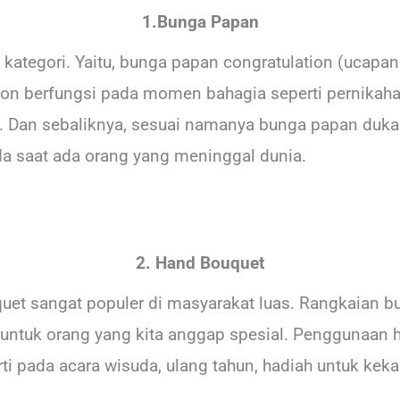
1.Bunga Papan
 kategori. Yaitu, bunga papan congratulation (ucapa
tion berfungsi pada momen bahagia seperti pernikah
. Dan sebaliknya, sesuai namanya bunga papan duka 
da saat ada orang yang meninggal dunia.
2. Hand Bouquet
et sangat populer di masyarakat luas. Rangkaian bu
 untuk orang yang kita anggap spesial. Penggunaan 
rti pada acara wisuda, ulang tahun, hadiah untuk keka