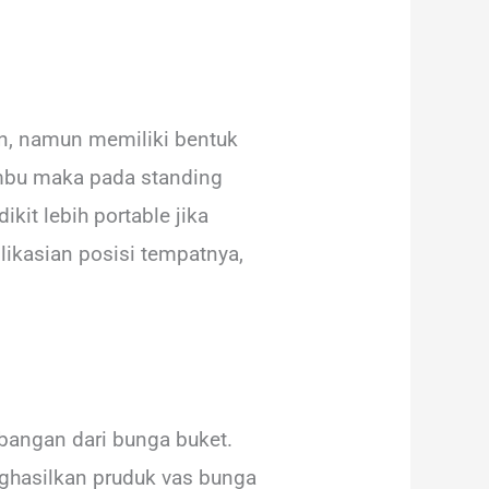
an, namun memiliki bentuk
ambu maka pada standing
kit lebih portable jika
ikasian posisi tempatnya,
bangan dari bunga buket.
ghasilkan pruduk vas bunga