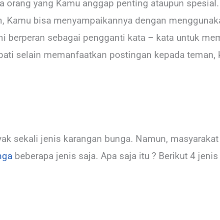
da orang yang Kamu anggap penting ataupun spesial. J
an, Kamu bisa menyampaikannya dengan menggunaka
ni berperan sebagai pengganti kata – kata untuk m
ati selain memanfaatkan postingan kepada teman, 
ak sekali jenis karangan bunga. Namun, masyarakat
nga
beberapa jenis saja. Apa saja itu ? Berikut 4 jen