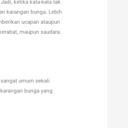
adi, ketika kata-kata tak
n karangan bunga. Lebih
emberikan ucapan ataupun
kerabat, maupun saudara.
 sangat umum sekali
is karangan bunga yang