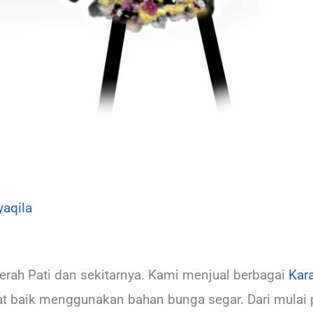
yaqila
rah Pati dan sekitarnya. Kami menjual berbagai
Kar
at baik menggunakan bahan bunga segar. Dari mula