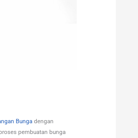
angan Bunga
dengan
i proses pembuatan bunga