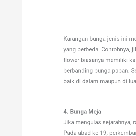
Karangan bunga jenis ini m
yang berbeda. Contohnya, j
flower biasanya memiliki kak
berbanding bunga papan. Se
baik di dalam maupun di lua
4. Bunga Meja
Jika mengulas sejarahnya, 
Pada abad ke-19, perkemban