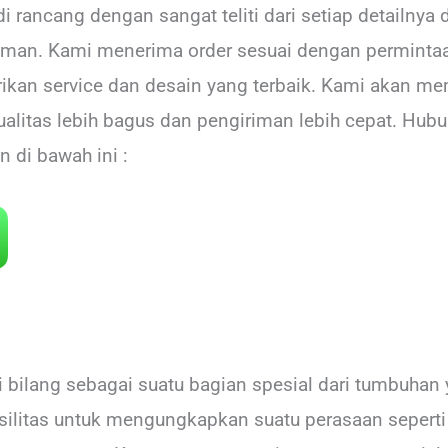
 rancang dengan sangat teliti dari setiap detailnya d
laman. Kami menerima order sesuai dengan permint
an service dan desain yang terbaik. Kami akan mem
ualitas lebih bagus dan pengiriman lebih cepat. Hub
on di bawah ini :
 bilang sebagai suatu bagian spesial dari tumbuhan
silitas untuk mengungkapkan suatu perasaan sepert