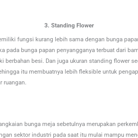
3. Standing Flower
emiliki fungsi kurang lebih sama dengan bunga pap
ika pada bunga papan penyangganya terbuat dari b
i berbahan besi. Dan juga ukuran standing flower sedi
hingga itu membuatnya lebih fleksible untuk pengapl
r ruangan.
rangkaian bunga meja sebetulnya merupakan perkem
gan sektor industri pada saat itu mulai mampu men