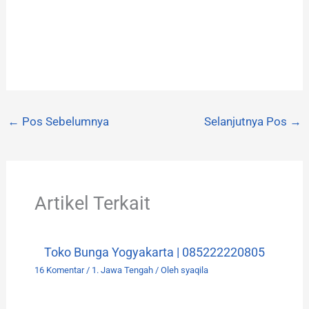
←
Pos Sebelumnya
Selanjutnya Pos
→
Artikel Terkait
Toko Bunga Yogyakarta | 085222220805
16 Komentar
/
1. Jawa Tengah
/ Oleh
syaqila