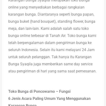
Karangan Bunga Syaqila merupakan toko bunga
online yang menyediakan berbagai rangkaian
karangan bunga. Diantaranya seperti bunga papan,
bunga buket (hand bouquet), standing flower, bunga
meja, dan lain-lain. Kami adalah salah satu toko
bunga online terbesar di Tanah Air. Toko bunga kami
telah berpengalaman dalam pengiriman bunga ke
seluruh Indonesia. Selain itu kami melayani 24 Jam
untuk seluruh pelanggan. Tak hanya itu Karangan
Bunga Syaqila juga memberikan same day service
atau pengiriman di hari yang sama saat pemesanan.
Toko Bunga di Poncowarno – Fungsi
6 Jenis Acara Paling Umum Yang Menggunakan
Karangan Bunga