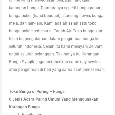
online yang menyediakan berbagai rangkaian
karangan bunga. Diantaranya seperti bunga papan,
bunga buket (hand bouquet), standing flower, bunga
meja, dan lain-lain. Kami adalah salah satu toko
bunga online terbesar di Tanah Air. Toko bunga kami
telah berpengalaman dalam pengiriman bunga ke
seluruh Indonesia. Selain itu kami melayani 24 Jam
untuk seluruh pelanggan. Tak hanya itu Karangan
Bunga Syaqila juga memberikan same day service
atau pengiriman di hari yang sama saat pemesanan.
Toko Bunga di Puring – Fungsi
6 Jenis Acara Paling Umum Yang Menggunakan
Karangan Bunga
Pernikahan