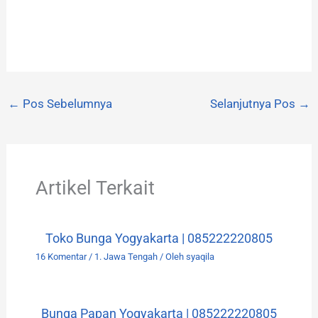
←
Pos Sebelumnya
Selanjutnya Pos
→
Artikel Terkait
Toko Bunga Yogyakarta | 085222220805
16 Komentar
/
1. Jawa Tengah
/ Oleh
syaqila
Bunga Papan Yogyakarta | 085222220805