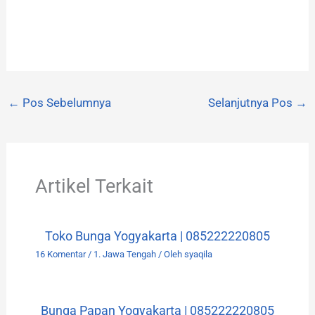
←
Pos Sebelumnya
Selanjutnya Pos
→
Artikel Terkait
Toko Bunga Yogyakarta | 085222220805
16 Komentar
/
1. Jawa Tengah
/ Oleh
syaqila
Bunga Papan Yogyakarta | 085222220805