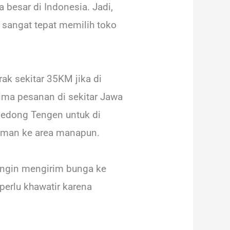
a besar di Indonesia. Jadi,
 sangat tepat memilih toko
rak sekitar 35KM jika di
ima pesanan di sekitar Jawa
Gedong Tengen untuk di
riman ke area manapun.
 ingin mengirim bunga ke
perlu khawatir karena