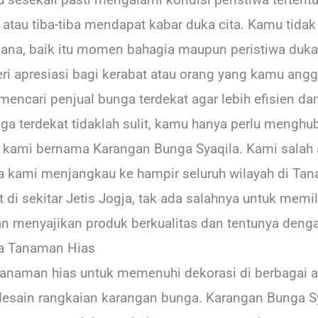
au tiba-tiba mendapat kabar duka cita. Kamu tidak t
mana, baik itu momen bahagia maupun peristiwa duka c
i apresiasi bagi kerabat atau orang yang kamu angg
mencari penjual bunga terdekat agar lebih efisien 
 terdekat tidaklah sulit, kamu hanya perlu menghu
kami bernama Karangan Bunga Syaqila. Kami salah s
na kami menjangkau ke hampir seluruh wilayah di Tan
 di sekitar Jetis Jogja, tak ada salahnya untuk memil
n menyajikan produk berkualitas dan tentunya denga
ta Tanaman Hias
tanaman hias untuk memenuhi dekorasi di berbagai a
esain rangkaian karangan bunga. Karangan Bunga Sy