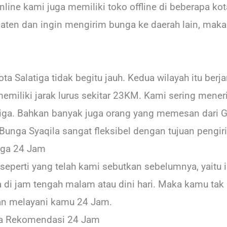
nline kami juga memiliki toko offline di beberapa kot
laten dan ingin mengirim bunga ke daerah lain, maka
ta Salatiga tidak begitu jauh. Kedua wilayah itu berja
miliki jarak lurus sekitar 23KM. Kami sering mener
iga. Bahkan banyak juga orang yang memesan dari 
 Bunga Syaqila sangat fleksibel dengan tujuan pengi
iga 24 Jam
seperti yang telah kami sebutkan sebelumnya, yaitu
di jam tengah malam atau dini hari. Maka kamu tak 
an melayani kamu 24 Jam.
ta Rekomendasi 24 Jam