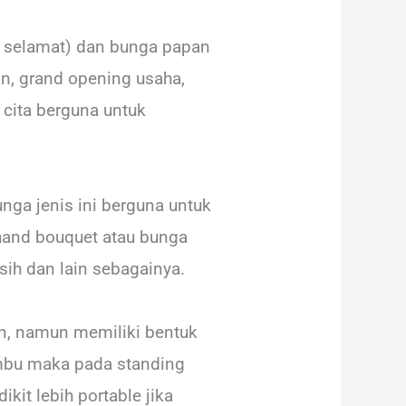
n selamat) dan bunga papan
an, grand opening usaha,
cita berguna untuk
nga jenis ini berguna untuk
hand bouquet atau bunga
sih dan lain sebagainya.
an, namun memiliki bentuk
ambu maka pada standing
kit lebih portable jika