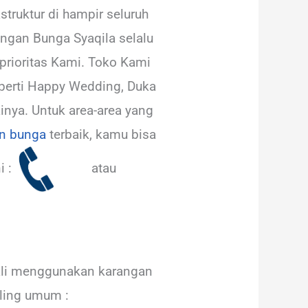
truktur di hampir seluruh
angan Bunga Syaqila selalu
prioritas Kami. Toko Kami
eperti Happy Wedding, Duka
inya. Untuk area-area yang
n bunga
terbaik, kamu bisa
i :
atau
ali menggunakan karangan
aling umum :