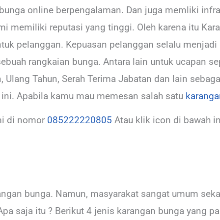
unga online berpengalaman. Dan juga memliki infras
mi memiliki reputasi yang tinggi. Oleh karena itu Kar
tuk pelanggan. Kepuasan pelanggan selalu menjadi 
sebuah rangkaian bunga. Antara lain untuk ucapan s
, Ulang Tahun, Serah Terima Jabatan dan lain sebaga
n ini. Apabila kamu mau memesan salah satu
karanga
i di nomor
085222220805
Atau klik icon di bawah in
arangan bunga. Namun, masyarakat sangat umum sek
Apa saja itu ? Berikut 4 jenis karangan bunga yang p