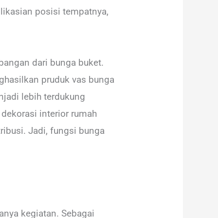
ikasian posisi tempatnya,
bangan dari bunga buket.
ghasilkan pruduk vas bunga
jadi lebih terdukung
ekorasi interior rumah
ibusi. Jadi, fungsi bunga
anya kegiatan. Sebagai