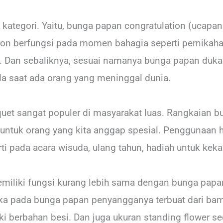
 kategori. Yaitu, bunga papan congratulation (ucapa
tion berfungsi pada momen bahagia seperti pernikah
. Dan sebaliknya, sesuai namanya bunga papan duka 
da saat ada orang yang meninggal dunia.
et sangat populer di masyarakat luas. Rangkaian bu
 untuk orang yang kita anggap spesial. Penggunaan 
rti pada acara wisuda, ulang tahun, hadiah untuk keka
emiliki fungsi kurang lebih sama dengan bunga pap
ika pada bunga papan penyangganya terbuat dari b
i berbahan besi. Dan juga ukuran standing flower sedi