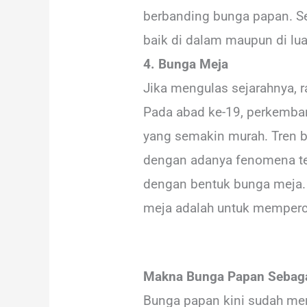
berbanding bunga papan. Se
baik di dalam maupun di lua
4. Bunga Meja
Jika mengulas sejarahnya, 
Pada abad ke-19, perkemban
yang semakin murah. Tren b
dengan adanya fenomena ter
dengan bentuk bunga meja. N
meja adalah untuk mempercan
Makna Bunga Papan Sebaga
Bunga papan kini sudah men