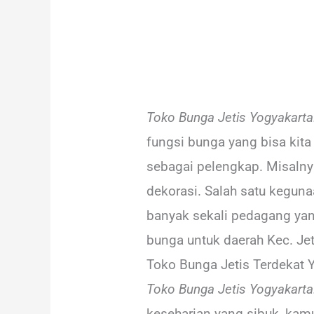
Toko Bunga Jetis Yogyakarta
fungsi bunga yang bisa kita
sebagai pelengkap. Misalny
dekorasi. Salah satu keguna
banyak sekali pedagang ya
bunga untuk daerah Kec. Jet
Toko Bunga Jetis Terdekat 
Toko Bunga Jetis Yogyakarta
keseharian yang sibuk, kamu