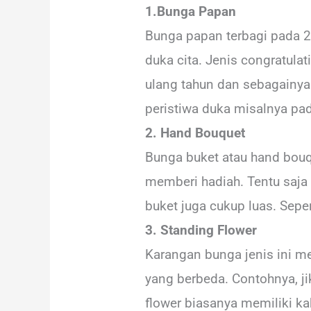
1.Bunga Papan
Bunga papan terbagi pada 2
duka cita. Jenis congratula
ulang tahun dan sebagainya
peristiwa duka misalnya pa
2. Hand Bouquet
Bunga buket atau hand bouqu
memberi hadiah. Tentu saja
buket juga cukup luas. Sepe
3. Standing Flower
Karangan bunga jenis ini m
yang berbeda. Contohnya, j
flower biasanya memiliki kak