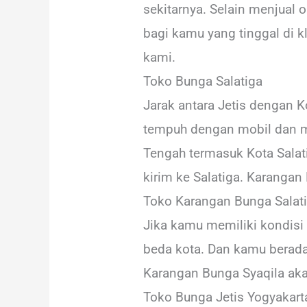
sekitarnya. Selain menjual o
bagi kamu yang tinggal di k
kami.
Toko Bunga Salatiga
Jarak antara Jetis dengan Ko
tempuh dengan mobil dan me
Tengah termasuk Kota Salat
kirim ke Salatiga. Karangan
Toko Karangan Bunga Salat
Jika kamu memiliki kondisi 
beda kota. Dan kamu berada 
Karangan Bunga Syaqila ak
Toko Bunga Jetis Yogyakar