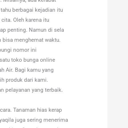
ahu berbagai kejadian itu
ita. Oleh karena itu
ap penting. Namun di sela
dan bisa menghemat waktu.
bungi nomor ini
atu toko bunga online
ah Air. Bagi kamu yang
ih produk dari kami.
n pelayanan yang terbaik.
cara. Tanaman hias kerap
aqila juga sering menerima