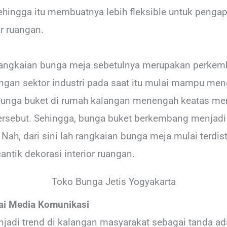
hingga itu membuatnya lebih fleksible untuk pengapl
r ruangan.
rangkaian bunga meja sebetulnya merupakan perkem
gan sektor industri pada saat itu mulai mampu men
unga buket di rumah kalangan menengah keatas men
sebut. Sehingga, bunga buket berkembang menjadi d
ah, dari sini lah rangkaian bunga meja mulai terdistr
tik dekorasi interior ruangan.
Toko Bunga Jetis Yogyakarta
i Media Komunikasi
jadi trend di kalangan masyarakat sebagai tanda ad