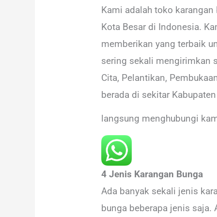
Kami adalah toko karangan b
Kota Besar di Indonesia. Ka
memberikan yang terbaik un
sering sekali mengirimkan 
Cita, Pelantikan, Pembukaan
berada di sekitar Kabupate
langsung menghubungi kam
4 Jenis Karangan Bunga
Ada banyak sekali jenis k
bunga beberapa jenis saja. 