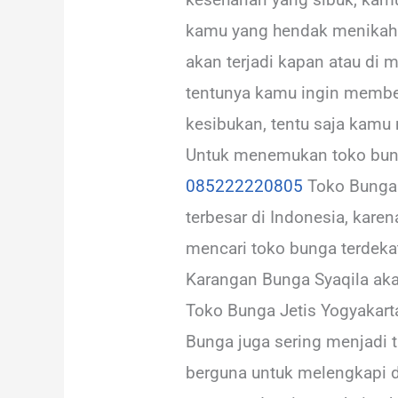
kamu yang hendak menikah at
akan terjadi kapan atau di 
tentunya kamu ingin member
kesibukan, tentu saja kamu 
Untuk menemukan toko bunga
085222220805
Toko Bunga 
terbesar di Indonesia, kare
mencari toko bunga terdekat
Karangan Bunga Syaqila aka
Toko Bunga Jetis Yogyakar
Bunga juga sering menjadi 
berguna untuk melengkapi d