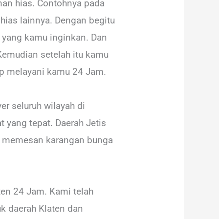
an hias. Contohnya pada
hias lainnya. Dengan begitu
a yang kamu inginkan. Dan
Kemudian setelah itu kamu
iap melayani kamu 24 Jam.
r seluruh wilayah di
 yang tepat. Daerah Jetis
tuk memesan karangan bunga
ten 24 Jam. Kami telah
k daerah Klaten dan