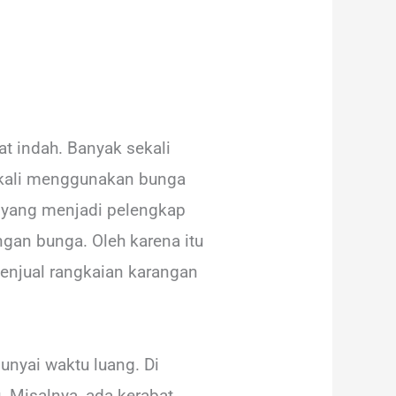
t indah. Banyak sekali
apkali menggunakan bunga
a yang menjadi pelengkap
ngan bunga. Oleh karena itu
 menjual rangkaian karangan
nyai waktu luang. Di
. Misalnya, ada kerabat