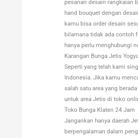
pesanan desain rangkaian 
hand bouquet dengan desain
kamu bisa order desain ses
bilamana tidak ada contoh 
hanya perlu menghubungi 
Karangan Bunga Jetis Yogya
Seperti yang telah kami si
Indonesia. Jika kamu menca
salah satu area yang berad
untuk area Jetis di toko onl
Toko Bunga Klaten 24 Jam
Jangankan hanya daerah Jet
berpengalaman dalam pengir