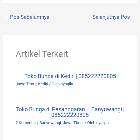
←
Pos Sebelumnya
Selanjutnya Pos
→
Artikel Terkait
Toko Bunga di Kediri | 085222220805
Jawa Timur
,
Kediri
/ Oleh
syaqila
Toko Bunga di Pesanggaran – Banyuwangi |
085222220805
2 Komentar
/
Banyuwangi
,
Jawa Timur
/ Oleh
syaqila