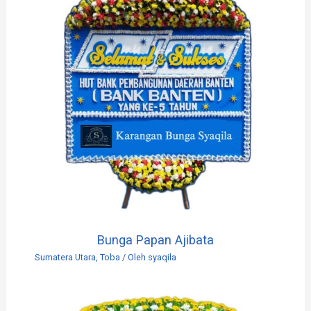
Bunga Papan Ajibata
Sumatera Utara
,
Toba
/ Oleh
syaqila