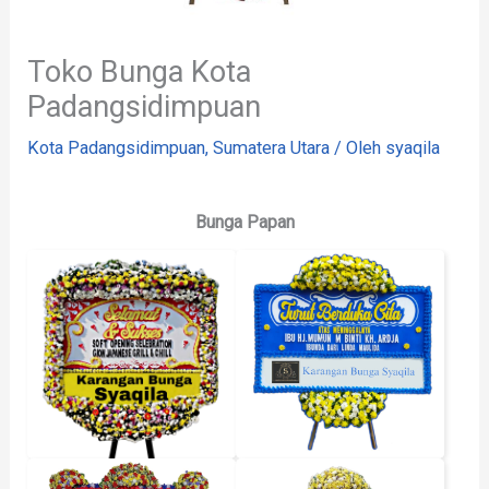
Toko Bunga Kota
Padangsidimpuan
Kota Padangsidimpuan
,
Sumatera Utara
/ Oleh
syaqila
Bunga Papan