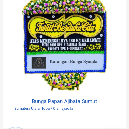
Bunga Papan Ajibata Sumut
Sumatera Utara
,
Toba
/ Oleh
syaqila