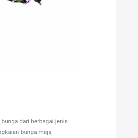
unga dari berbagai jenis
angkaian bunga meja,