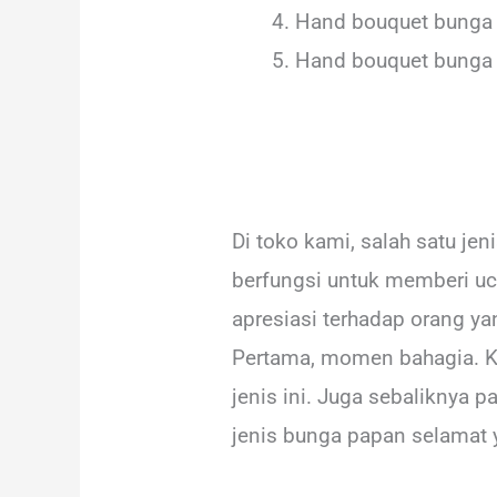
Hand bouquet bunga l
Hand bouquet bunga 
Di toko kami, salah satu jen
berfungsi untuk memberi uc
apresiasi terhadap orang 
Pertama, momen bahagia. K
jenis ini. Juga sebaliknya 
jenis bunga papan selamat 