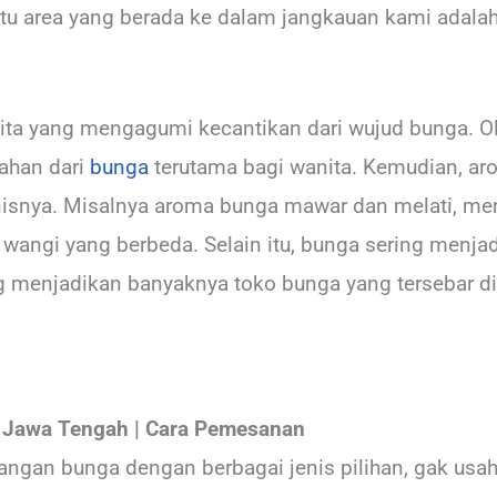
satu area yang berada ke dalam jangkauan kami adala
kita yang mengagumi kecantikan dari wujud bunga. Ole
ahan dari
bunga
terutama bagi wanita. Kemudian, a
enisnya. Misalnya aroma bunga mawar dan melati, m
angi yang berbeda. Selain itu, bunga sering menjad
ang menjadikan banyaknya toko bunga yang tersebar d
Jawa Tengah | Cara Pemesanan
angan bunga dengan berbagai jenis pilihan, gak usah