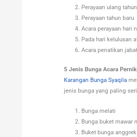
Perayaan ulang tahun
Perayaan tahun baru
Acara perayaan hari n
Pada hari kelulusan 
Acara penatikan jaba
5 Jenis Bunga Acara Perni
Karangan Bunga Syaqila
men
jenis bunga yang paling seri
Bunga melati
Bunga buket mawar 
Buket bunga anggrek