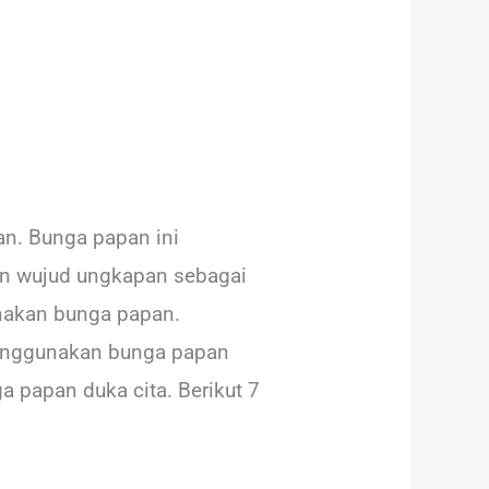
n. Bunga papan ini
an wujud ungkapan sebagai
nakan bunga papan.
menggunakan bunga papan
a papan duka cita. Berikut 7