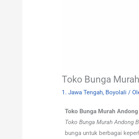
Toko Bunga Mura
1. Jawa Tengah
,
Boyolali
/ O
Toko Bunga Murah Andong 
Toko Bunga Murah Andong Bo
bunga untuk berbagai keperl