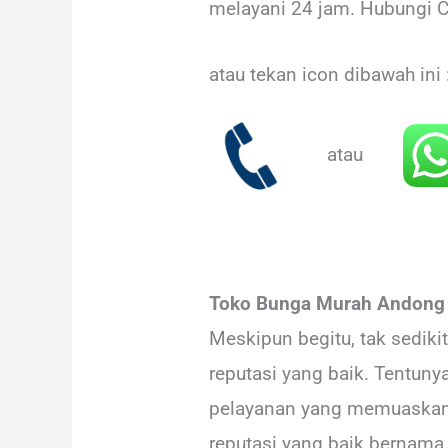
melayani 24 jam. Hubungi 
atau tekan icon dibawah ini 
atau
Toko Bunga Murah Andong B
Meskipun begitu, tak sedik
reputasi yang baik. Tentun
pelayanan yang memuaskan d
reputasi yang baik bernama