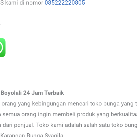
CS kami di nomor
085222220805
:
oyolali 24 Jam Terbaik
it orang yang kebingungan mencari toko bunga yang 
ya semua orang ingin membeli produk yang berkualit
ari penjual. Toko kami adalah salah satu toko bung
 Karangan Bunga Syaqila.