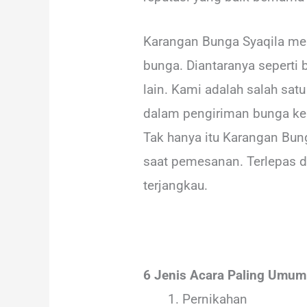
Karangan Bunga Syaqila me
bunga. Diantaranya seperti 
lain. Kami adalah salah sat
dalam pengiriman bunga ke 
Tak hanya itu Karangan Bun
saat pemesanan. Terlepas d
terjangkau.
6 Jenis Acara Paling Umu
Pernikahan