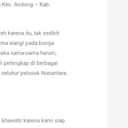
h Kec. Andong – Kab.
h karena itu, tak sedikit
roma wangi pada bunga
ereka sama-sama harum,
i pelengkap di berbagai
i seluhur pelosok Nusantara.
 khawatir karena kami siap