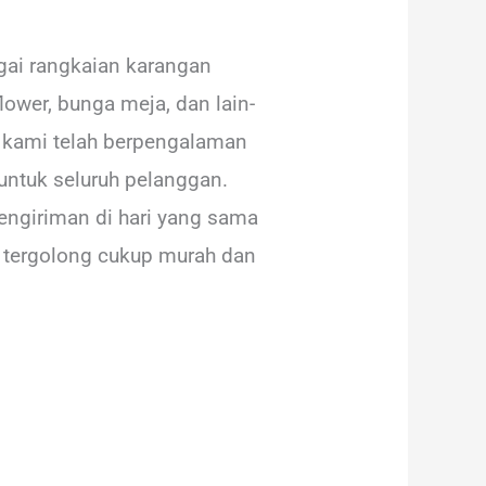
ai rangkaian karangan
ower, bunga meja, dan lain-
ga kami telah berpengalaman
untuk seluruh pelanggan.
engiriman di hari yang sama
 tergolong cukup murah dan