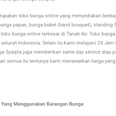
rupakan toko bunga online yang menyediakan berbag
bunga papan, bunga buket (hand bouquet), standing fl
u toko bunga online terbesar di Tanah Air. Toko bun
seluruh Indonesia. Selain itu kami melayani 24 Jam 
ga Syaqila juga memberikan same day service atau p
ari semua itu tentunya kami menawarkan harga yang
m Yang Menggunakan Karangan Bunga