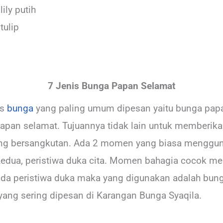
ily putih
tulip
7 Jenis Bunga Papan Selamat
is
bunga
yang paling umum dipesan yaitu bunga papa
apan selamat. Tujuannya tidak lain untuk memberik
yang bersangkutan. Ada 2 momen yang biasa menggu
edua, peristiwa duka cita. Momen bahagia cocok 
pada peristiwa duka maka yang digunakan adalah bung
yang sering dipesan di Karangan Bunga Syaqila.