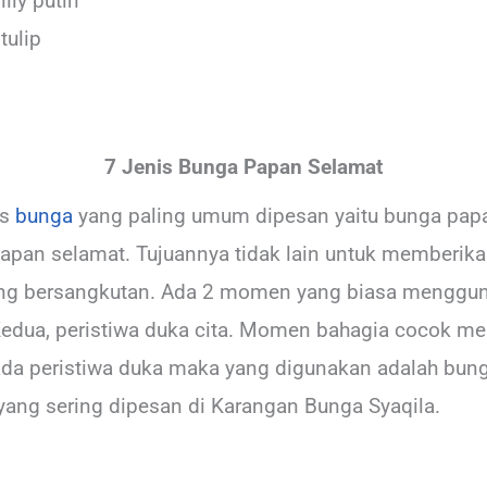
ily putih
tulip
7 Jenis Bunga Papan Selamat
is
bunga
yang paling umum dipesan yaitu bunga papa
apan selamat. Tujuannya tidak lain untuk memberik
yang bersangkutan. Ada 2 momen yang biasa menggu
edua, peristiwa duka cita. Momen bahagia cocok 
pada peristiwa duka maka yang digunakan adalah bung
yang sering dipesan di Karangan Bunga Syaqila.