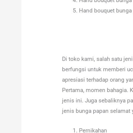
Hand bouquet bunga l
Hand bouquet bunga 
Di toko kami, salah satu jen
berfungsi untuk memberi uc
apresiasi terhadap orang 
Pertama, momen bahagia. K
jenis ini. Juga sebaliknya 
jenis bunga papan selamat 
Pernikahan