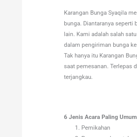
Karangan Bunga Syaqila me
bunga. Diantaranya seperti 
lain. Kami adalah salah sat
dalam pengiriman bunga ke 
Tak hanya itu Karangan Bun
saat pemesanan. Terlepas d
terjangkau.
6 Jenis Acara Paling Umu
Pernikahan