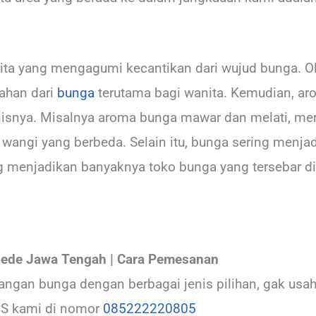
kita yang mengagumi kecantikan dari wujud bunga. Ole
ahan dari
bunga
terutama bagi wanita. Kemudian, a
enisnya. Misalnya aroma bunga mawar dan melati, m
angi yang berbeda. Selain itu, bunga sering menjad
ang menjadikan banyaknya toko bunga yang tersebar d
ede Jawa Tengah | Cara Pemesanan
angan bunga dengan berbagai jenis pilihan, gak usah
CS kami di nomor
085222220805