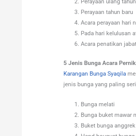
Perayaan ulang tahun
Perayaan tahun baru
Acara perayaan hari n
Pada hari kelulusan 
Acara penatikan jaba
5 Jenis Bunga Acara Perni
Karangan Bunga Syaqila
men
jenis bunga yang paling seri
Bunga melati
Bunga buket mawar 
Buket bunga anggrek