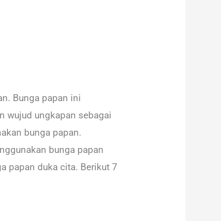
n. Bunga papan ini
an wujud ungkapan sebagai
nakan bunga papan.
menggunakan bunga papan
a papan duka cita. Berikut 7