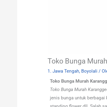
Toko Bunga Murah
1. Jawa Tengah
,
Boyolali
/ O
Toko Bunga Murah Karangg
Toko Bunga Murah Karangged
jenis bunga untuk berbagai 
standing flower dll. Salah 