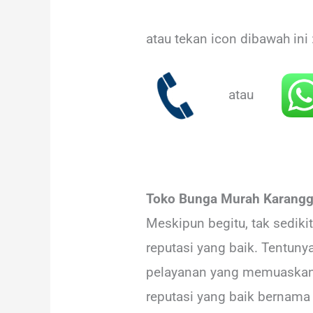
atau tekan icon dibawah ini 
atau
Toko Bunga Murah Karangge
Meskipun begitu, tak sedik
reputasi yang baik. Tentun
pelayanan yang memuaskan d
reputasi yang baik bernama