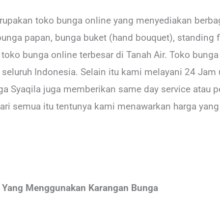
rupakan toko bunga online yang menyediakan berbag
bunga papan, bunga buket (hand bouquet), standing fl
u toko bunga online terbesar di Tanah Air. Toko bun
seluruh Indonesia. Selain itu kami melayani 24 Jam 
ga Syaqila juga memberikan same day service atau p
ari semua itu tentunya kami menawarkan harga yang
m Yang Menggunakan Karangan Bunga