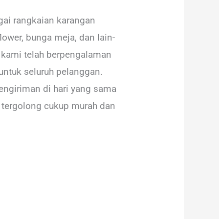
ai rangkaian karangan
ower, bunga meja, dan lain-
ga kami telah berpengalaman
untuk seluruh pelanggan.
engiriman di hari yang sama
 tergolong cukup murah dan