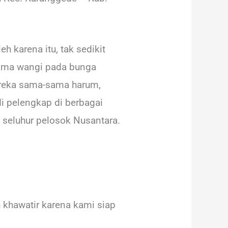
h karena itu, tak sedikit
roma wangi pada bunga
ereka sama-sama harum,
i pelengkap di berbagai
i seluhur pelosok Nusantara.
 khawatir karena kami siap