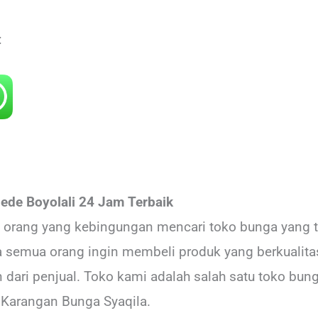
:
de Boyolali 24 Jam Terbaik
it orang yang kebingungan mencari toko bunga yang 
ya semua orang ingin membeli produk yang berkualit
ari penjual. Toko kami adalah salah satu toko bung
 Karangan Bunga Syaqila.