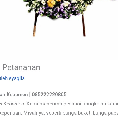
 Petanahan
Oleh
syaqila
han Kebumen | 085222220805
an Kebumen.
Kami menerima pesanan rangkaian karan
keperluan. Misalnya, seperti bunga buket, bunga pap