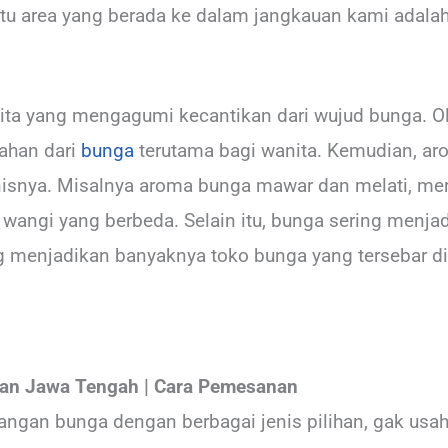
satu area yang berada ke dalam jangkauan kami adala
kita yang mengagumi kecantikan dari wujud bunga. Ole
ahan dari
bunga
terutama bagi wanita. Kemudian, a
enisnya. Misalnya aroma bunga mawar dan melati, m
angi yang berbeda. Selain itu, bunga sering menjad
ang menjadikan banyaknya toko bunga yang tersebar d
an Jawa Tengah | Cara Pemesanan
angan bunga dengan berbagai jenis pilihan, gak usah