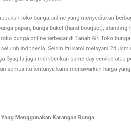
upakan toko bunga online yang menyediakan berbag
bunga papan, bunga buket (hand bouquet), standing fl
u toko bunga online terbesar di Tanah Air. Toko bun
seluruh Indonesia. Selain itu kami melayani 24 Jam 
ga Syaqila juga memberikan same day service atau p
ari semua itu tentunya kami menawarkan harga yang
m Yang Menggunakan Karangan Bunga