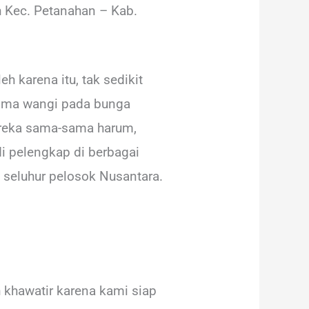
h Kec. Petanahan – Kab.
h karena itu, tak sedikit
roma wangi pada bunga
ereka sama-sama harum,
i pelengkap di berbagai
i seluhur pelosok Nusantara.
 khawatir karena kami siap