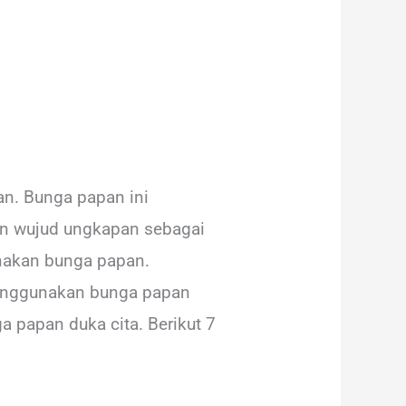
an. Bunga papan ini
an wujud ungkapan sebagai
nakan bunga papan.
menggunakan bunga papan
a papan duka cita. Berikut 7