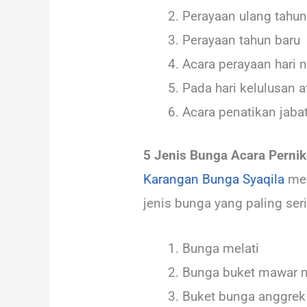
Perayaan ulang tahun
Perayaan tahun baru
Acara perayaan hari n
Pada hari kelulusan 
Acara penatikan jaba
5 Jenis Bunga Acara Perni
Karangan Bunga Syaqila
men
jenis bunga yang paling seri
Bunga melati
Bunga buket mawar 
Buket bunga anggrek