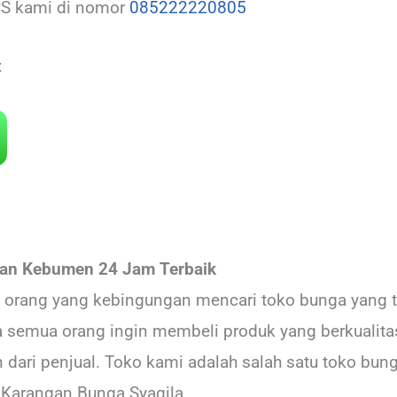
CS kami di nomor
085222220805
:
an Kebumen 24 Jam Terbaik
it orang yang kebingungan mencari toko bunga yang 
ya semua orang ingin membeli produk yang berkualit
ari penjual. Toko kami adalah salah satu toko bung
 Karangan Bunga Syaqila.