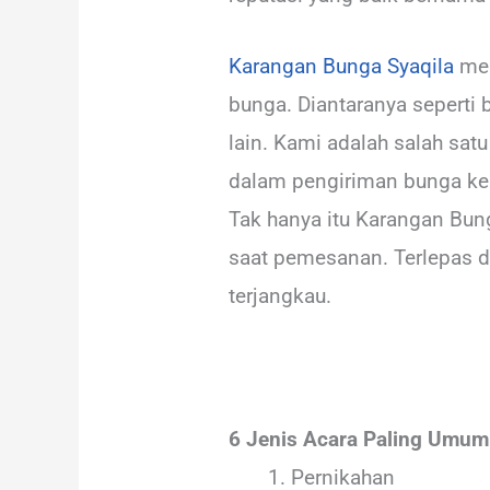
Karangan Bunga Syaqila
mer
bunga. Diantaranya seperti 
lain. Kami adalah salah sat
dalam pengiriman bunga ke 
Tak hanya itu Karangan Bun
saat pemesanan. Terlepas d
terjangkau.
6 Jenis Acara Paling Umu
Pernikahan