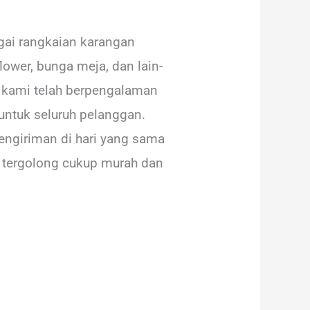
ai rangkaian karangan
ower, bunga meja, dan lain-
ga kami telah berpengalaman
untuk seluruh pelanggan.
engiriman di hari yang sama
 tergolong cukup murah dan