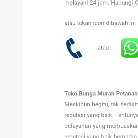
melayani 24 jam. Hubungi 
atau tekan icon dibawah ini 
atau
Toko Bunga Murah Petanah
Meskipun begitu, tak sedik
reputasi yang baik. Tentun
pelayanan yang memuaskan d
reputasi yang baik bernama