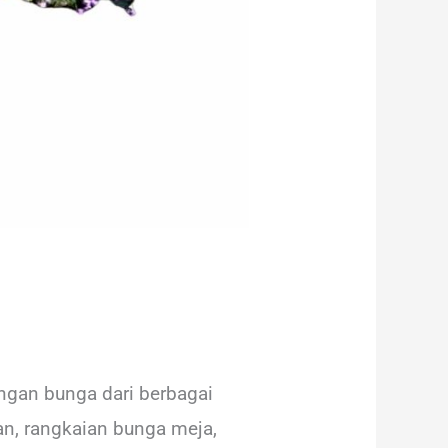
gan bunga dari berbagai
an, rangkaian bunga meja,