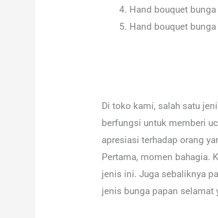
Hand bouquet bunga l
Hand bouquet bunga 
Di toko kami, salah satu j
berfungsi untuk memberi uc
apresiasi terhadap orang 
Pertama, momen bahagia. K
jenis ini. Juga sebaliknya 
jenis bunga papan selamat 