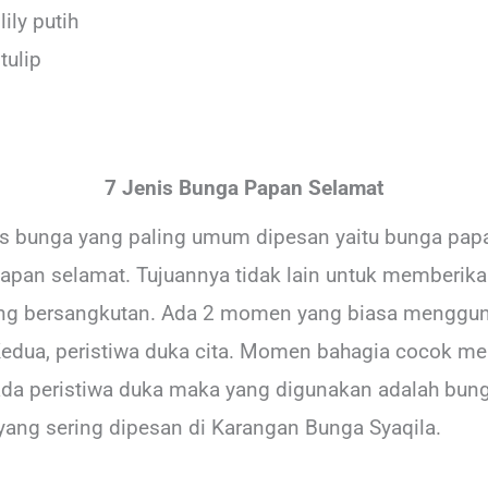
ily putih
tulip
7 Jenis Bunga Papan Selamat
enis bunga yang paling umum dipesan yaitu bunga pap
apan selamat. Tujuannya tidak lain untuk memberik
yang bersangkutan. Ada 2 momen yang biasa menggu
edua, peristiwa duka cita. Momen bahagia cocok 
pada peristiwa duka maka yang digunakan adalah bung
yang sering dipesan di Karangan Bunga Syaqila.