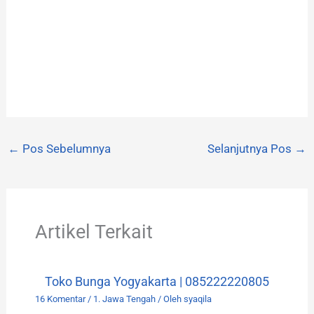
←
Pos Sebelumnya
Selanjutnya Pos
→
Artikel Terkait
Toko Bunga Yogyakarta | 085222220805
16 Komentar
/
1. Jawa Tengah
/ Oleh
syaqila