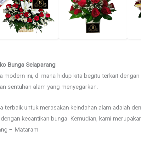
ko Bunga Selaparang
a modern ini, di mana hidup kita begitu terkait dengan 
dukan sentuhan alam yang menyegarkan.
cara terbaik untuk merasakan keindahan alam adalah 
engan kecantikan bunga. Kemudian, kami merupakan
rang – Mataram.