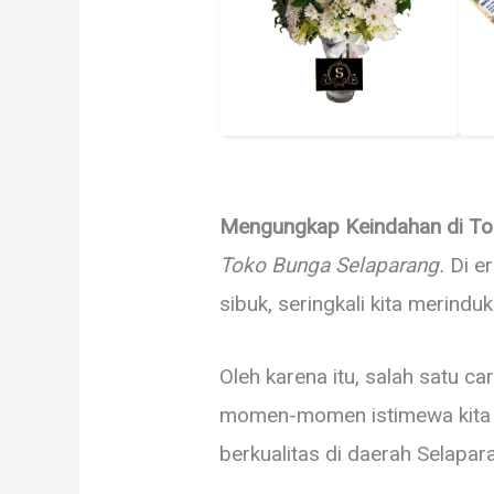
Mengungkap Keindahan di To
Toko Bunga Selaparang.
Di er
sibuk, seringkali kita merin
Oleh karena itu, salah satu 
momen-momen istimewa kita d
berkualitas di daerah Selapa