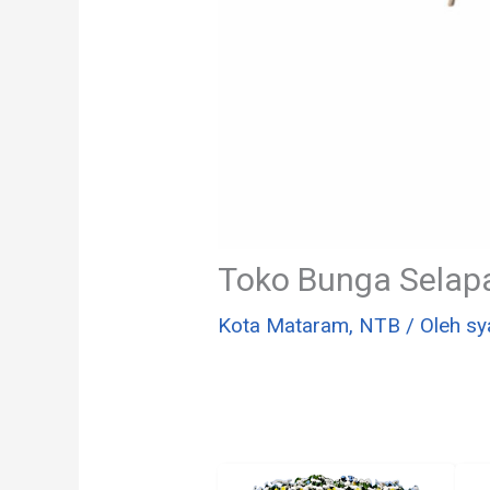
Toko Bunga Selap
Kota Mataram
,
NTB
/ Oleh
sy