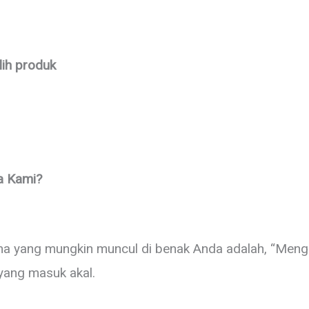
lih produk
a Kami?
ama yang mungkin muncul di benak Anda adalah, “Men
 yang masuk akal.