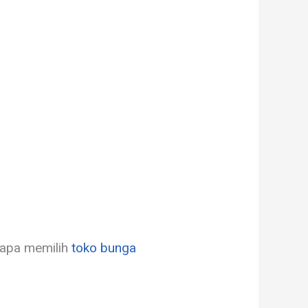
gapa memilih
toko bunga