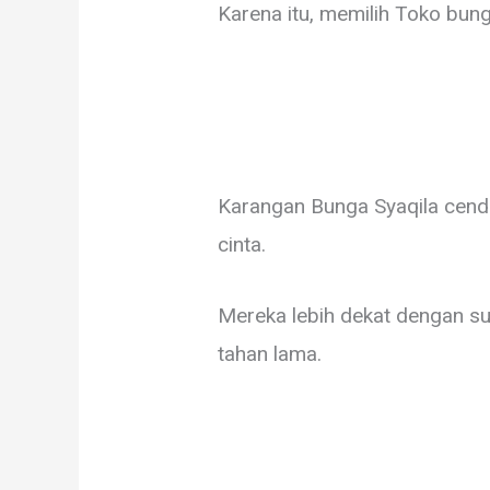
Karena itu, memilih Toko bu
Karangan Bunga Syaqila cen
cinta.
Mereka lebih dekat dengan s
tahan lama.