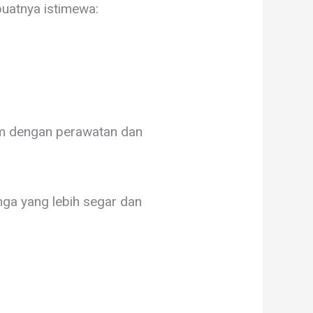
uatnya istimewa:
m dengan perawatan dan
ga yang lebih segar dan