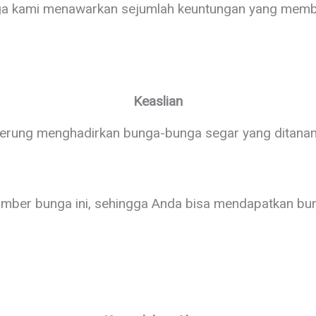
nga kami menawarkan sejumlah keuntungan yang memb
Keaslian
derung menghadirkan bunga-bunga segar yang ditana
umber bunga ini, sehingga Anda bisa mendapatkan bun